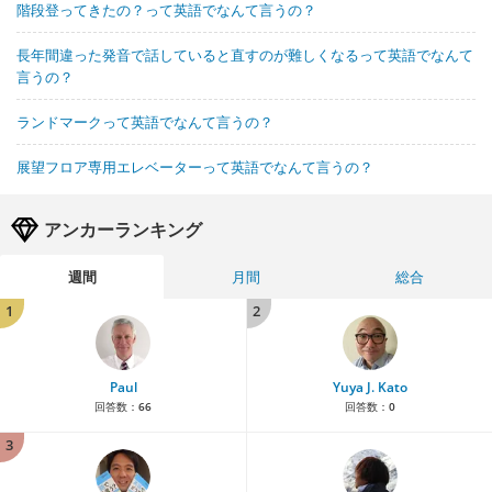
階段登ってきたの？って英語でなんて言うの？
長年間違った発音で話していると直すのが難しくなるって英語でなんて
言うの？
ランドマークって英語でなんて言うの？
展望フロア専用エレベーターって英語でなんて言うの？
アンカーランキング
週間
月間
総合
1
2
Paul
Yuya J. Kato
回答数：
66
回答数：
0
3