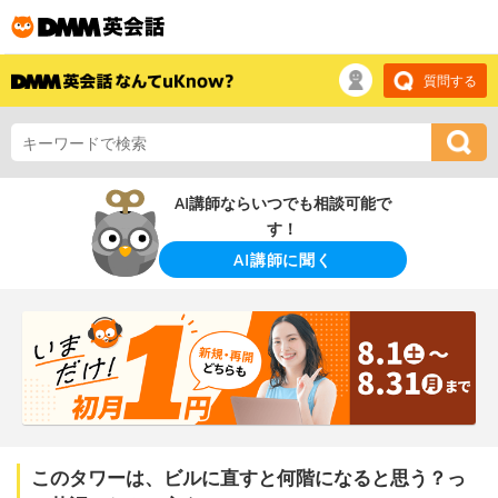
質問する
AI講師ならいつでも相談可能で
す！
AI講師に聞く
このタワーは、ビルに直すと何階になると思う？っ