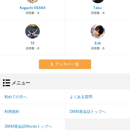
Kogachi OSAKA
Taku
回答数：
0
回答数：
0
TE
Erik
回答数：
0
回答数：
0
アンカー一覧
メニュー
初めての方へ
よくある質問
利用規約
DMM英会話トップへ
DMM英会話Wordsトップへ