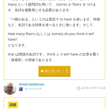
many という疑問詞を用いて、 stories か floors をつけま
す。名詞を複数形にする必要があります。
「〜階がある」というのは英語で to have を使います。特徴
など、名詞である特殊を述べるときに使います。そして、
How many floors (もしくは stories) do you think it will
have?
となります。
that は関係代名詞です。 think と it will have の文章を繋ぐ
「接着剤」の用途であります。
役に立った
3
Simon Gotterson
2018/11/05 13:48
オーストラリア
回答