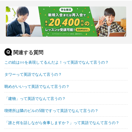
関連する質問
この絵は○○を表現してるんだよ！って英語でなんて言うの？
タワーって英語でなんて言うの？
眺めがいいって英語でなんて言うの？
「建物」って英語でなんて言うの？
喫煙所は隣のビルの5階ですって英語でなんて言うの？
「誰と何を話しながら食事しますか？」って英語でなんて言うの？