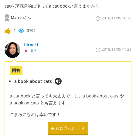
catを形容詞的に使ってa cat bookと言えますか？
Marronさん
2018/11/05 10:16
4
3706
Hiroe H
2018/11/05 11:21
日本
回答
a book about cats
a cat book と言っても大丈夫ですし、a book about cats や
a book on cats とも言えます。
ご参考になれば幸いです！
役に立った
4