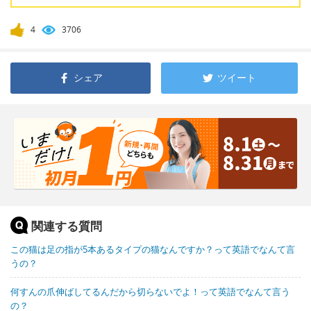
4
3706
シェア
ツイート
関連する質問
この猫は足の指が5本あるタイプの猫なんですか？って英語でなんて言
うの？
何すんの爪伸ばしてるんだから切らないでよ！って英語でなんて言う
の？