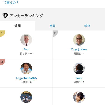
て言うの？
アンカーランキング
週間
月間
総合
1
2
Paul
Yuya J. Kato
回答数：
66
回答数：
0
3
Kogachi OSAKA
Taku
回答数：
0
回答数：
0