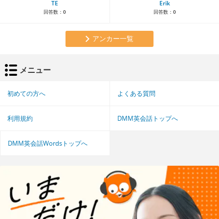
TE
Erik
回答数：
0
回答数：
0
アンカー一覧
メニュー
初めての方へ
よくある質問
利用規約
DMM英会話トップへ
DMM英会話Wordsトップへ