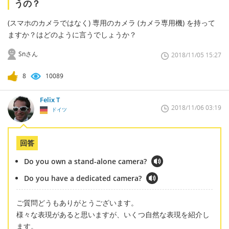
うの？
(スマホのカメラではなく) 専用のカメラ (カメラ専用機) を持って
ますか？はどのように言うでしょうか？
Snさん
2018/11/05 15:27
8
10089
Felix T
2018/11/06 03:19
ドイツ
回答
Do you own a stand-alone camera?
Do you have a dedicated camera?
ご質問どうもありがとうございます。
様々な表現があると思いますが、いくつ自然な表現を紹介し
ます。