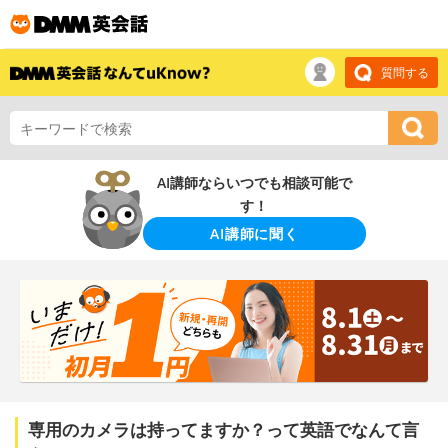
質問する
AI講師ならいつでも相談可能で
す！
AI講師に聞く
専用のカメラは持ってますか？って英語でなんて言