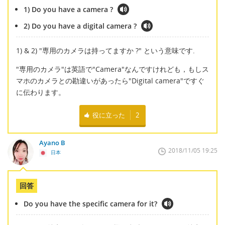
1) Do you have a camera ?
2) Do you have a digital camera ?
1) & 2) "専用のカメラは持ってますか ?" という意味です.
"専用のカメラ"は英語で"Camera"なんですけれども，もしス
マホのカメラとの勘違いがあったら"Digital camera"ですぐ
に伝わります。
役に立った
2
Ayano B
2018/11/05 19:25
日本
回答
Do you have the specific camera for it?