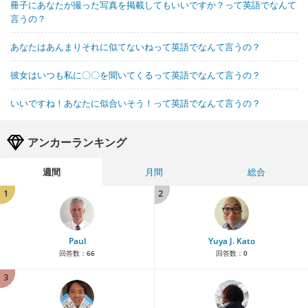
冊子にあなたが撮った写真を掲載してもいいですか？って英語でなんて
言うの？
あなたはあんまりそれに似てないねって英語でなんて言うの？
彼女はいつも私に〇〇を聞いてくるって英語でなんて言うの？
いいですね！あなたに似合いそう！って英語でなんて言うの？
アンカーランキング
週間
月間
総合
1
2
Paul
Yuya J. Kato
回答数：
66
回答数：
0
3