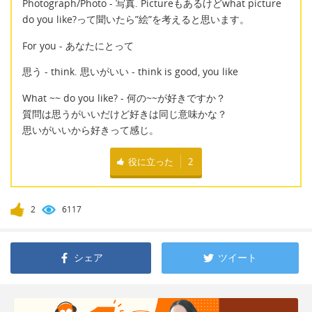
Photograph/Photo - 写真. Pictureもあるけどwhat picture
do you like?って聞いたら”絵”を考えると思います。
For you - あなたにとって
思う - think. 思いがいい - think is good, you like
What ~~ do you like? - 何の~~が好きですか？
質問は思うがいいだけど好きは同じ意味かな？
思いがいいから好きって感じ。
役に立った
2
2
6117
シェア
ツイート