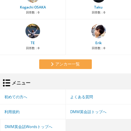
Kogachi OSAKA
Taku
回答数：
0
回答数：
0
TE
Erik
回答数：
0
回答数：
0
アンカー一覧
メニュー
初めての方へ
よくある質問
利用規約
DMM英会話トップへ
DMM英会話Wordsトップへ