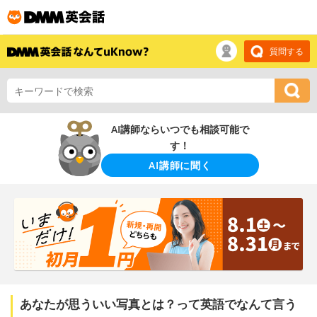
質問する
AI講師ならいつでも相談可能で
す！
AI講師に聞く
あなたが思ういい写真とは？って英語でなんて言う