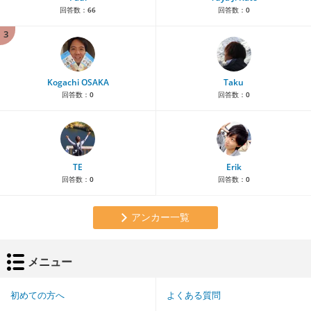
回答数：
66
回答数：
0
3
Kogachi OSAKA
Taku
回答数：
0
回答数：
0
TE
Erik
回答数：
0
回答数：
0
アンカー一覧
メニュー
初めての方へ
よくある質問