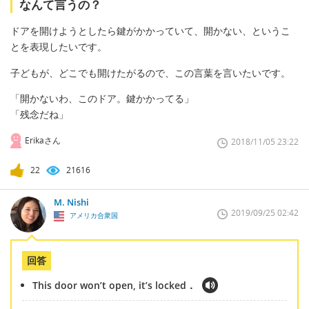
なんて言うの？
ドアを開けようとしたら鍵がかかっていて、開かない、というこ
とを表現したいです。
子どもが、どこでも開けたがるので、この言葉を言いたいです。
「開かないわ、このドア。鍵かかってる」
「残念だね」
Erikaさん
2018/11/05 23:22
22
21616
M. Nishi
2019/09/25 02:42
アメリカ合衆国
回答
This door won’t open, it’s locked．