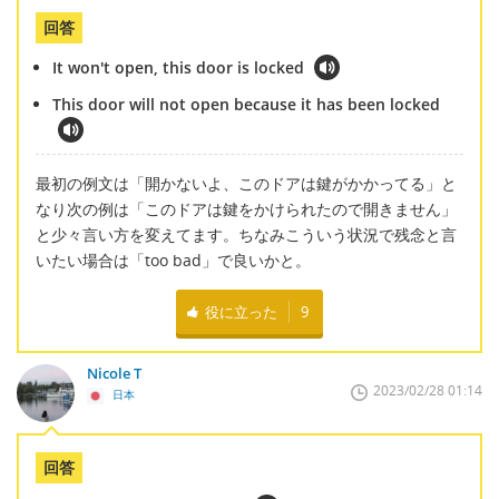
回答
It won't open, this door is locked
This door will not open because it has been locked
最初の例文は「開かないよ、このドアは鍵がかかってる」と
なり次の例は「このドアは鍵をかけられたので開きません」
と少々言い方を変えてます。ちなみこういう状況で残念と言
いたい場合は「too bad」で良いかと。
役に立った
9
Nicole T
2023/02/28 01:14
日本
回答