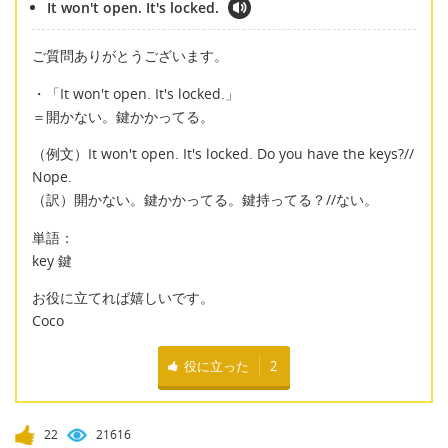
It won't open. It's locked.
ご質問ありがとうございます。
・「It won't open. It's locked.」
＝開かない。鍵かかってる。
（例文）It won't open. It's locked. Do you have the keys?//
Nope.
（訳）開かない。鍵かかってる。鍵持ってる？//ない。
単語：
key 鍵
お役に立てれば嬉しいです。
Coco
役に立った
2
22
21616