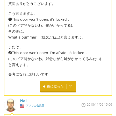
質問ありがとうございます。
こう言えますよ、
❶This door won’t open, it’s locked．
(このドア開かないわ、鍵がかかってる)。
その後に、
What a bummer... (残念だね…)と言えますよ。
または、
❷This door won’t open. I’m afraid it’s locked．
(このドア開かないわ。残念ながら鍵がかかってるみたい)、
と言えます。
参考になれば嬉しいです！
役に立った
11
Neil
2018/11/06 15:06
アメリカ合衆国