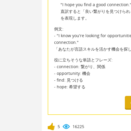
"I hope you find a good connection.
直訳すると「良い繋がりを見つけられ
を表現します。
例文:
- "I know you're looking for opportuniti
connection."
「あなたが言語スキルを活かす機会を探
役に立ちそうな単語とフレーズ:
- connection: 繋がり、関係
- opportunity: 機会
- find: 見つける
- hope: 希望する
5
16225