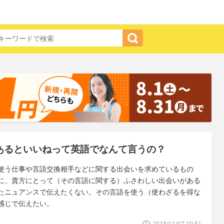
があるといいねって英語でなんて言うの？
使う仕事や言語交換相手などに関する出会いを求めているもの
に、貴方にとって（その言語に関する）ふさわしい出会いがある
たニュアンスで伝えたくない。その言語を使う（使わざるを得な
感じで伝えたい。
2018/11/07 10:51