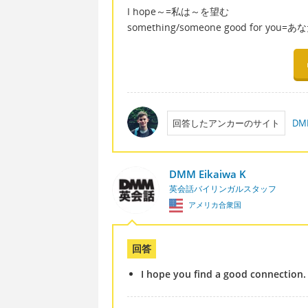
I hope～=私は～を望む
something/someone good for y
回答したアンカーのサイト
D
DMM Eikaiwa K
英会話バイリンガルスタッフ
アメリカ合衆国
回答
I hope you find a good connection.