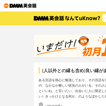
(人以外との縁も含め)良い縁
ある言語を熱心に勉強しており、その言語を
の、なかなか難しい状況の人がいる。その人
といいね、と言いたい。出会いに人に限定し
い）きっかけとなる何か、のようなぼかした
( NO NAME )