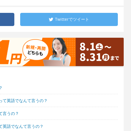
Twitterで
ツイート
？
って英語でなんて言うの？
て言うの？
て英語でなんて言うの？