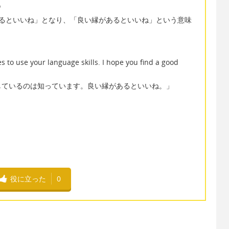
"
るといいね」となり、「良い縁があるといいね」という意味
es to use your language skills. I hope you find a good
しているのは知っています。良い縁があるといいね。」
役に立った
0