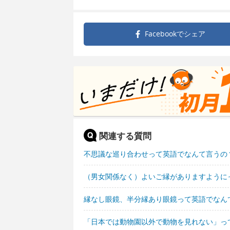
Facebookで
シェア
関連する質問
不思議な巡り合わせって英語でなんて言うの
（男女関係なく）よいご縁がありますように
縁なし眼鏡、半分縁あり眼鏡って英語でなん
「日本では動物園以外で動物を見れない」っ