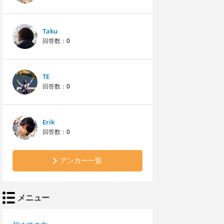
Taku
回答数：
0
TE
回答数：
0
Erik
回答数：
0
アンカー一覧
メニュー