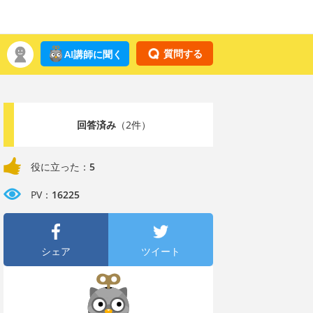
質問する
AI講師に聞く
回答済み
（2件）
役に立った：
5
PV：
16225
シェア
ツイート