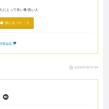
ou=あなたにとって良い事/良い人
役に立った
5
MM英会話
2024/07/30 01:04