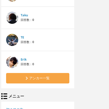
Taku
回答数：
0
TE
回答数：
0
Erik
回答数：
0
アンカー一覧
メニュー