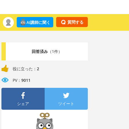
質問する
AI講師に聞く
回答済み
（1件）
役に立った：
2
PV：
9011
シェア
ツイート