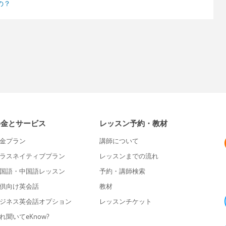
の？
料金とサービス
レッスン予約・教材
金プラン
講師について
ラスネイティブプラン
レッスンまでの流れ
国語・中国語レッスン
予約・講師検索
供向け英会話
教材
ジネス英会話オプション
レッスンチケット
れ聞いてeKnow?