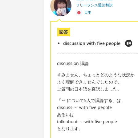
フリーランス通訳翻訳
日本
回答
discussion with five people
discussion 議論
すみません、ちょっとどのような状況か
よく理解できませんでしたので、
ご質問の日本語を直訳しました。
「～ について5人で議論する」は、
discuss ～ with five people
あるいは
talk about ～ with five people
となります。