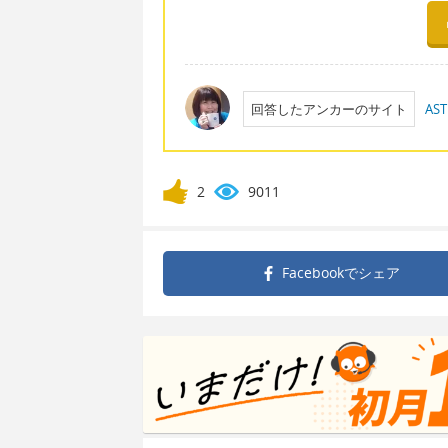
回答したアンカーのサイト
AST
2
9011
Facebookで
シェア