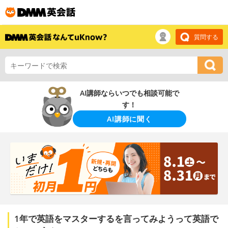
質問する
AI講師ならいつでも相談可能で
す！
AI講師に聞く
1年で英語をマスターするを言ってみようって英語で