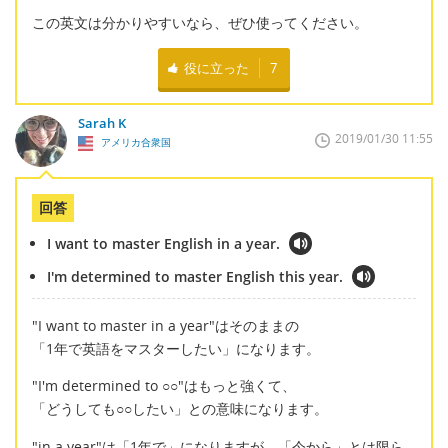
この英文は分かりやすいなら、ぜひ使ってください。
役に立った
7
Sarah K
2019/01/30 11:55
アメリカ合衆国
回答
I want to master English in a year.
I'm determined to master English this year.
"I want to master in a year"はそのままの
「1年で英語をマスターしたい」になります。
"I'm determined to ○○"はもっと強くて、
「どうしても○○したい」との意味になります。
"in a year"は「1年で」になりますが、「今から」とは限ら