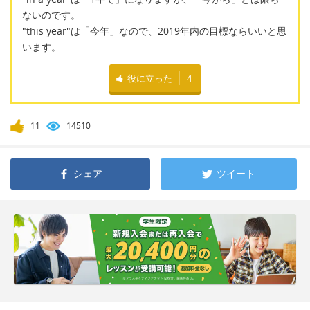
ないのです。
"this year"は「今年」なので、2019年内の目標ならいいと思
います。
役に立った
4
11
14510
シェア
ツイート