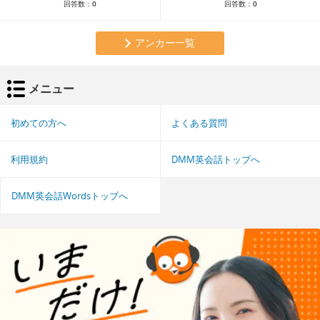
回答数：
0
回答数：
0
アンカー一覧
メニュー
初めての方へ
よくある質問
利用規約
DMM英会話トップへ
DMM英会話Wordsトップへ