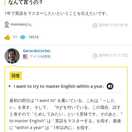
なんて言うの？
1年で英語をマスターしたいということを伝えたいです。
momokoさん
2018/11/10 16:18
11
14510
GerardoCortez
2018/11/11 11:52
アメリカ合衆国
回答
I want to try to master English within a year.
最初の部分は "I want to" を書いている。これは「～した
い」を表す。そして、 ”try”を付いている。この場合、試す
と表すので「ためしてみたい」という意味です。そのあと、”
to master English" は「英語をマスターする」を指す。最後
に "within a year" は「1年以内に」を指す。