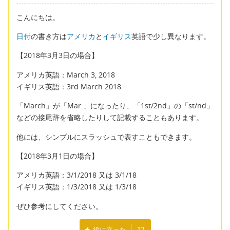
こんにちは。
日付
の書き方は
アメリカ
と
イギリス
英語で少し異なります。
【2018年3月3日の場合】
アメリカ英語：March 3, 2018
イギリス英語：3rd March 2018
「March」が「Mar.」になったり、「1st/2nd」の「st/nd」
などの接尾辞を省略したりして記載することもあります。
他には、シンプルにスラッシュで表すこともできます。
【2018年3月1日の場合】
アメリカ英語：3/1/2018 又は 3/1/18
イギリス英語：1/3/2018 又は 1/3/18
ぜひ参考にしてください。
役に立った
12