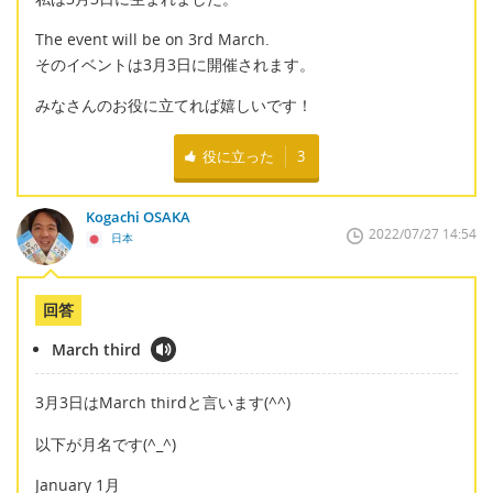
The event will be on 3rd March.
そのイベントは3月3日に開催されます。
みなさんのお役に立てれば嬉しいです！
役に立った
3
Kogachi OSAKA
2022/07/27 14:54
日本
回答
March third
3月3日はMarch thirdと言います(^^)
以下が月名です(^_^)
January 1月