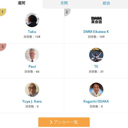
週間
月間
総合
1
2
Taku
DMM Eikaiwa K
回答数：
138
回答数：
109
3
Paul
TE
回答数：
66
回答数：
31
Yuya J. Kato
Kogachi OSAKA
回答数：
0
回答数：
0
アンカー一覧