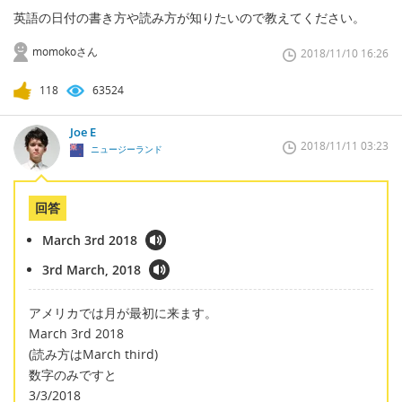
英語の日付の書き方や読み方が知りたいので教えてください。
momokoさん
2018/11/10 16:26
118
63524
Joe E
2018/11/11 03:23
ニュージーランド
回答
March 3rd 2018
3rd March, 2018
アメリカでは月が最初に来ます。
March 3rd 2018
(読み方はMarch third)
数字のみですと
3/3/2018