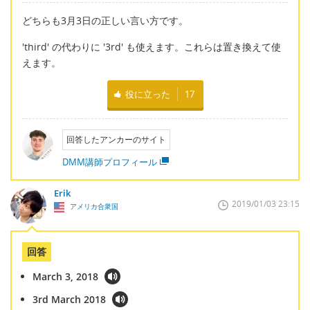
どちらも3月3日の正しい言い方です。
'third' の代わりに '3rd' も使えます。これらは置き換えて使
えます。
役に立った
17
回答したアンカーのサイト
DMM講師プロフィール
Erik
2019/01/03 23:15
アメリカ合衆国
回答
March 3, 2018
3rd March 2018