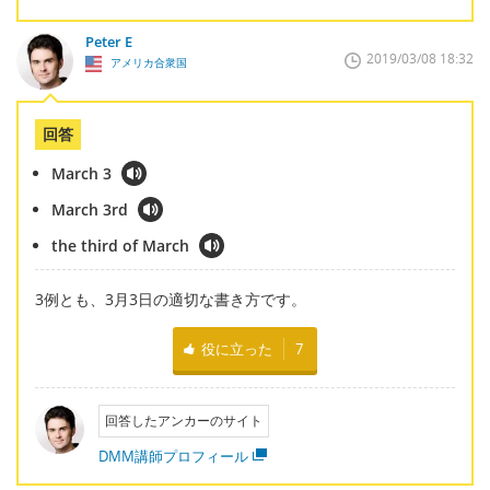
Peter E
2019/03/08 18:32
アメリカ合衆国
回答
March 3
March 3rd
the third of March
3例とも、3月3日の適切な書き方です。
役に立った
7
回答したアンカーのサイト
DMM講師プロフィール