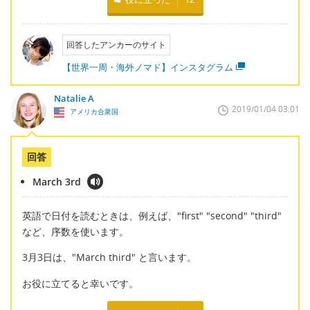
回答したアンカーのサイト
【世界一周・海外ノマド】インスタグラム
Natalie A
2019/01/04 03:01
アメリカ合衆国
回答
March 3rd
英語で日付を読むときは、例えば、"first" "second" "third"
など、序数を使います。
3月3日は、"March third" と言います。
お役に立てると幸いです。