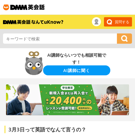
質問する
AI講師ならいつでも相談可能で
す！
AI講師に聞く
3月3日って英語でなんて言うの？