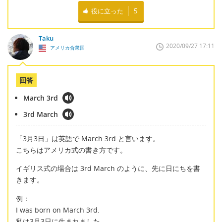
役に立った
5
Taku
2020/09/27 17:11
アメリカ合衆国
回答
March 3rd
3rd March
「3月3日」は英語で March 3rd と言います。
こちらはアメリカ式の書き方です。
イギリス式の場合は 3rd March のように、先に日にちを書
きます。
例：
I was born on March 3rd.
私は3月3日に生まれました。