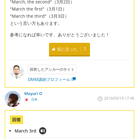
"March, the second"（3月2日）
"March the first"（3月1日）
"March the third"（3月3日）
という言い方もあります。
参考になれば幸いです、ありがとうございました！
役に立った
7
回答したアンカーのサイト
DMM講師プロフィール
Mayuri O
2019/03/19 17:46
日本
回答
March 3rd