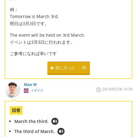
例：
Tomorrow is March 3rd.
明日は3月3日です。
The event will be held on 3rd March.
イベントは3月3日に行われます。
ご参考になれば幸いです
役に立った
38
Max W
2019/02/28 19:39
イギリス
回答
March the third.
The third of March.