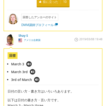
役に立った
10
回答したアンカーのサイト
DMM講師プロフィール
Shay S
2019/03/08 19:48
アメリカ合衆国
回答
March 3
March 3rd
3rd of March
日付の言い方・書き方はいろいろあります。
以下は日付の書き方・言い方です。
March 3 - March three