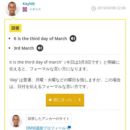
Kayleb
2019/03/08 22:06
イギリス
回答
It is the third day of March
3rd March
it is the third day of march'（今日は3月3日です）と明確に
伝えると、フォーマルな言い方になります。
'day' は普通、月曜・火曜などの曜日を指しますが、この場合
は、日付を伝えるフォーマルな言い方です。
役に立った
8
回答したアンカーのサイト
DMM講師プロフィール