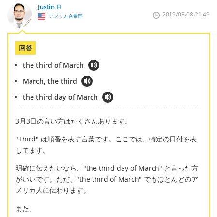
Justin H
2019/03/08 21:49
アメリカ合衆国
回答
the third of March
March, the third
the third day of March
3月3日の言い方はたくさんあります。
"Third" は順番を表す言葉です。ここでは、特定の日付を表
してます。
明確に伝えたいなら、"the third day of March" と言った方
がいいです。ただ、"the third of March" でもほとんどのア
メリカ人に伝わります。
また、