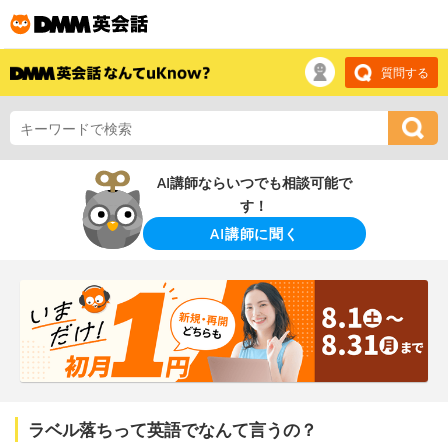
質問する
AI講師ならいつでも相談可能で
す！
AI講師に聞く
ラベル落ちって英語でなんて言うの？