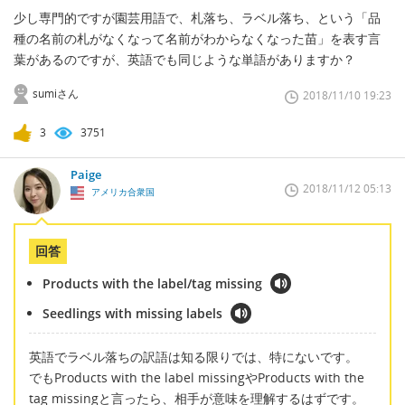
少し専門的ですが園芸用語で、札落ち、ラベル落ち、という「品
種の名前の札がなくなって名前がわからなくなった苗」を表す言
葉があるのですが、英語でも同じような単語がありますか？
sumiさん
2018/11/10 19:23
3
3751
Paige
2018/11/12 05:13
アメリカ合衆国
回答
Products with the label/tag missing
Seedlings with missing labels
英語でラベル落ちの訳語は知る限りでは、特にないです。
でもProducts with the label missingやProducts with the
tag missingと言ったら、相手が意味を理解するはずです。