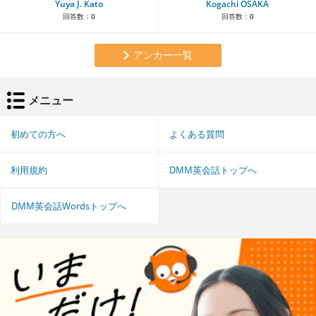
Yuya J. Kato
Kogachi OSAKA
回答数：
0
回答数：
0
アンカー一覧
メニュー
初めての方へ
よくある質問
利用規約
DMM英会話トップへ
DMM英会話Wordsトップへ