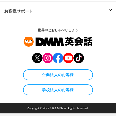
お客様サポート
世界中とおしゃべりしよう
企業法人のお客様
学校法人のお客様
Copyright © since 1998 DMM All Rights Reserved.