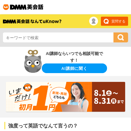
質問する
AI講師ならいつでも相談可能で
す！
AI講師に聞く
強度って英語でなんて言うの？