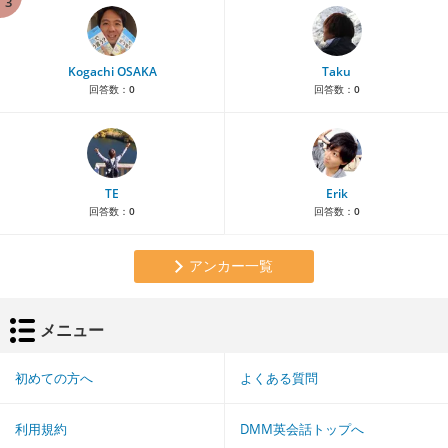
3
Kogachi OSAKA
Taku
回答数：
0
回答数：
0
TE
Erik
回答数：
0
回答数：
0
アンカー一覧
メニュー
初めての方へ
よくある質問
利用規約
DMM英会話トップへ