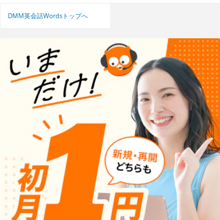
DMM英会話Wordsトップへ