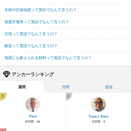
木材の圧縮強度って英語でなんて言うの？
強度評価用って英語でなんて言うの？
石頭って英語でなんて言うの？
鍛造って英語でなんて言うの？
地震にも耐えられる材料って英語でなんて言うの？
アンカーランキング
週間
月間
総合
1
2
Paul
Yuya J. Kato
回答数：
66
回答数：
0