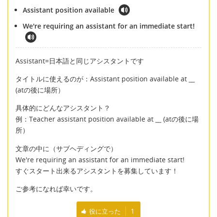
Assistant position available
We're requiring an assistant for an immediate start!
Assistant=日本語と同じアシスタントです
タイトルに使えるのが：Assistant position available at
__
(atの後に場所）
具体的にどんなアシスタント？
例：Teacher assistant position available at
__
(atの後に場
所）
文章の中に（サブヘディングで）
We're requiring an assistant for an immediate start!
すぐスタート出来るアシスタントを募集しています！
ご参考になれば幸いです。
役に立った
1