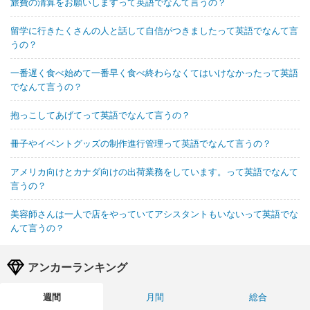
旅費の清算をお願いしますって英語でなんて言うの？
留学に行きたくさんの人と話して自信がつきましたって英語でなんて言
うの？
一番遅く食べ始めて一番早く食べ終わらなくてはいけなかったって英語
でなんて言うの？
抱っこしてあげてって英語でなんて言うの？
冊子やイベントグッズの制作進行管理って英語でなんて言うの？
アメリカ向けとカナダ向けの出荷業務をしています。って英語でなんて
言うの？
美容師さんは一人で店をやっていてアシスタントもいないって英語でな
んて言うの？
アンカーランキング
週間
月間
総合