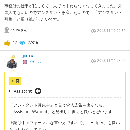
事務所の仕事が忙しくて一人ではまわらなくなってきました。外
国人でもいいのでアシスタントを雇いたいので、「アシスタント
募集」と張り紙がしたいです。
Asuraさん
2018/11/10 22:32
12
27316
Julian
2018/11/11 23:56
イギリス
回答
Assistant
「アシスタント募集中」と言う求人広告を出すなら、
「Assistant Wanted」と見出しに書くと良いと思います。
上記は中々フォーマルな言い方ですので、「Helper」も良い
かもしれないですね。