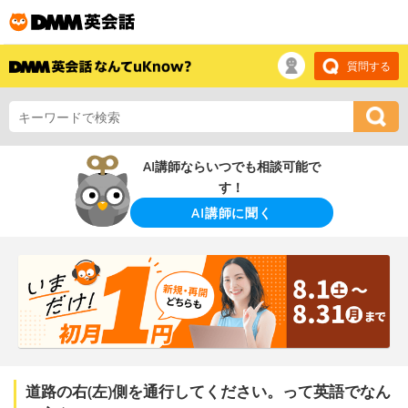
質問する
AI講師ならいつでも相談可能で
す！
AI講師に聞く
道路の右(左)側を通行してください。って英語でなん