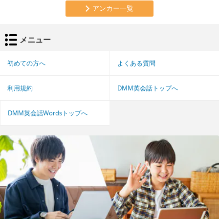
アンカー一覧
メニュー
初めての方へ
よくある質問
利用規約
DMM英会話トップへ
DMM英会話Wordsトップへ