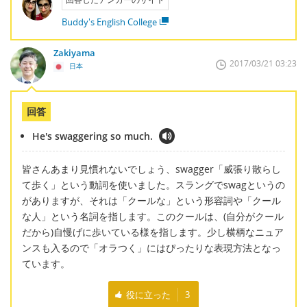
Buddy's English College
Zakiyama
2017/03/21 03:23
日本
回答
He's swaggering so much.
皆さんあまり見慣れないでしょう、swagger「威張り散らし
て歩く」という動詞を使いました。スラングでswagというの
がありますが、それは「クールな」という形容詞や「クール
な人」という名詞を指します。このクールは、(自分がクール
だから)自慢げに歩いている様を指します。少し横柄なニュア
ンスも入るので「オラつく」にはぴったりな表現方法となっ
ています。
役に立った
3