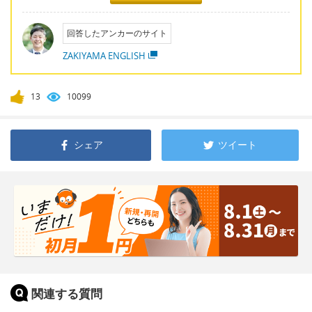
回答したアンカーのサイト
ZAKIYAMA ENGLISH
13
10099
シェア
ツイート
関連する質問