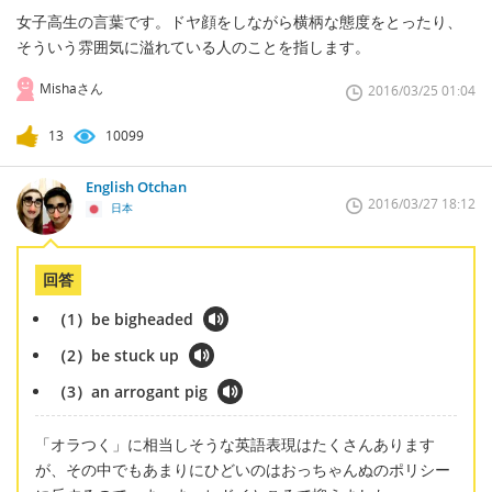
女子高生の言葉です。ドヤ顔をしながら横柄な態度をとったり、
そういう雰囲気に溢れている人のことを指します。
Mishaさん
2016/03/25 01:04
13
10099
English Otchan
2016/03/27 18:12
日本
回答
（1）be bigheaded
（2）be stuck up
（3）an arrogant pig
「オラつく」に相当しそうな英語表現はたくさんあります
が、その中でもあまりにひどいのはおっちゃんぬのポリシー