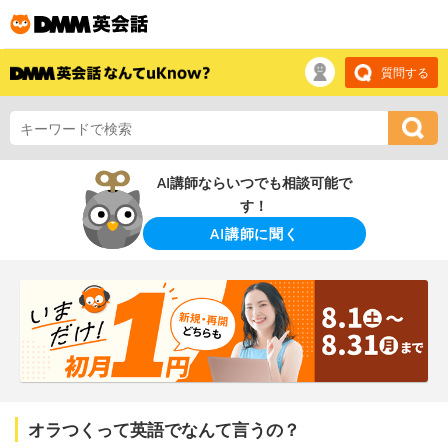
質問する
AI講師ならいつでも相談可能で
す！
AI講師に聞く
オラつくって英語でなんて言うの？