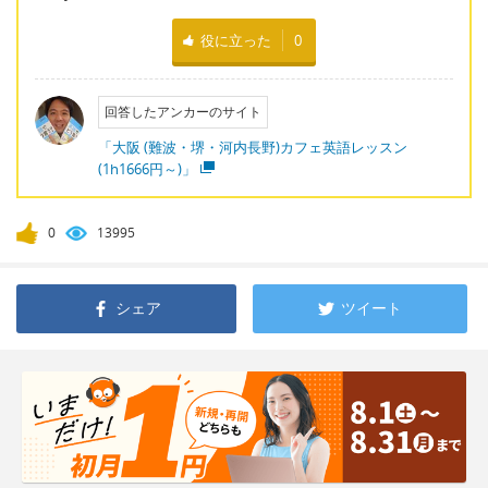
役に立った
0
回答したアンカーのサイト
「大阪 (難波・堺・河内長野)カフェ英語レッスン
(1h1666円～)」
0
13995
シェア
ツイート