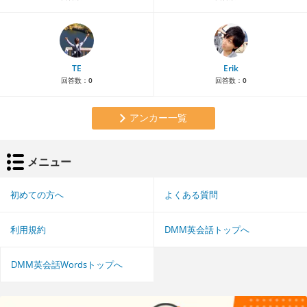
TE
Erik
回答数：
0
回答数：
0
アンカー一覧
メニュー
初めての方へ
よくある質問
利用規約
DMM英会話トップへ
DMM英会話Wordsトップへ