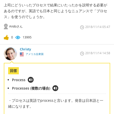
上司にどういったプロセスで結果にいたったかを説明する必要が
あるのですが、英語でも日本と同じようなニュアンスで「プロセ
ス」を使うのでしょうか。
Andoさん
2018/11/14 05:47
0
13995
Christy
2018/11/14 14:58
アメリカ合衆国
回答
Process
Processes (複数の場合)
・プロセスは英語でprocessと言います。発音は日本語と一
緒になります。