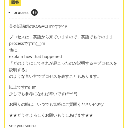
回答
process
英会話講師のKOGACHIです(^^)/
プロセスは、英語から来ていますので、英語でもそのまま
processですm(__)m
他に、
explain how that happened
「どのようにしてそれが起こったのか説明する⇒プロセスを
説明する」
のような言い方でプロセスを表すこともあります。
以上ですm(_)m
少しでも参考になれば幸いです(#^^#)
お困りの時は、いつでも気軽にご質問ください(^0^)/
★★どうぞよろしくお願いもうしあげます★★
see you soon♪