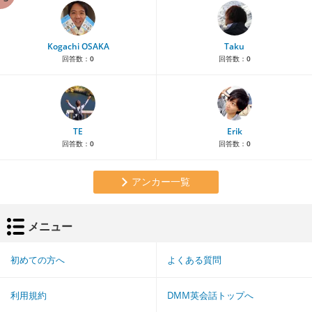
Kogachi OSAKA
Taku
回答数：
0
回答数：
0
TE
Erik
回答数：
0
回答数：
0
アンカー一覧
メニュー
初めての方へ
よくある質問
利用規約
DMM英会話トップへ