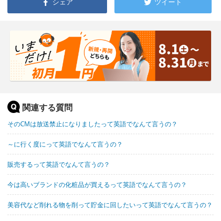
シェア
ツイート
関連する質問
そのCMは放送禁止になりましたって英語でなんて言うの？
～に行く度にって英語でなんて言うの？
販売するって英語でなんて言うの？
今は高いブランドの化粧品が買えるって英語でなんて言うの？
美容代など削れる物を削って貯金に回したいって英語でなんて言うの？