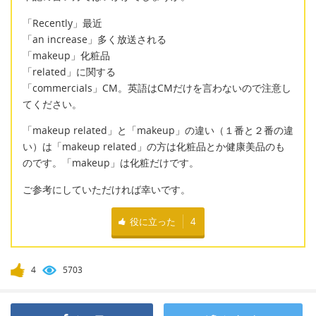
「Recently」最近
「an increase」多く放送される
「makeup」化粧品
「related」に関する
「commercials」CM。英語はCMだけを言わないので注意し
てください。
「makeup related」と「makeup」の違い（１番と２番の違
い）は「makeup related」の方は化粧品とか健康美品のも
のです。「makeup」は化粧だけです。
ご参考にしていただければ幸いです。
役に立った
4
4
5703