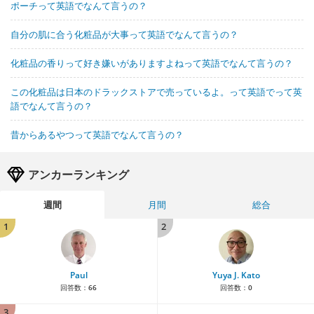
ポーチって英語でなんて言うの？
自分の肌に合う化粧品が大事って英語でなんて言うの？
化粧品の香りって好き嫌いがありますよねって英語でなんて言うの？
この化粧品は日本のドラックストアで売っているよ。って英語でって英
語でなんて言うの？
昔からあるやつって英語でなんて言うの？
アンカーランキング
週間
月間
総合
1
2
Paul
Yuya J. Kato
回答数：
66
回答数：
0
3