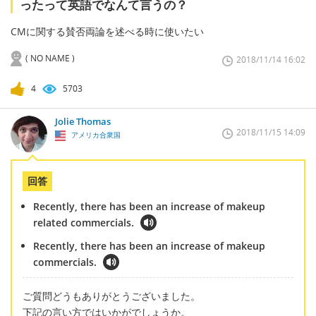
ったって英語でなんて言うの？
CMに関する賛否両論を述べる時に使いたい
( NO NAME )
2018/11/14 16:02
4
5703
Jolie Thomas
2018/11/15 14:09
アメリカ合衆国
回答
Recently, there has been an increase of makeup
related commercials.
Recently, there has been an increase of makeup
commercials.
ご質問どうもありがとうございました。
下記の言い方ではいかがでしょうか。