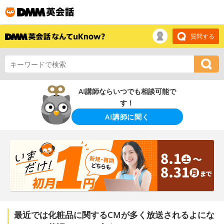
質問する
AI講師ならいつでも相談可能で
す！
AI講師に聞く
最近では化粧品に関するCMが多く放送されるよにな