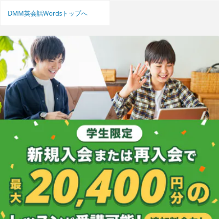
DMM英会話Wordsトップへ