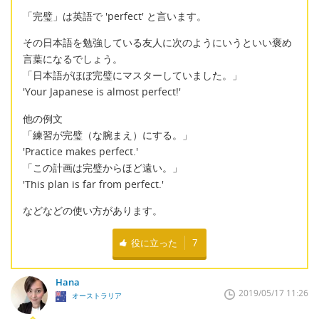
「完璧」は英語で 'perfect' と言います。
その日本語を勉強している友人に次のようにいうといい褒め
言葉になるでしょう。
「日本語がほぼ完璧にマスターしていました。」
'Your Japanese is almost perfect!'
他の例文
「練習が完璧（な腕まえ）にする。」
'Practice makes perfect.'
「この計画は完璧からほど遠い。」
'This plan is far from perfect.'
などなどの使い方があります。
役に立った
7
Hana
2019/05/17 11:26
オーストラリア