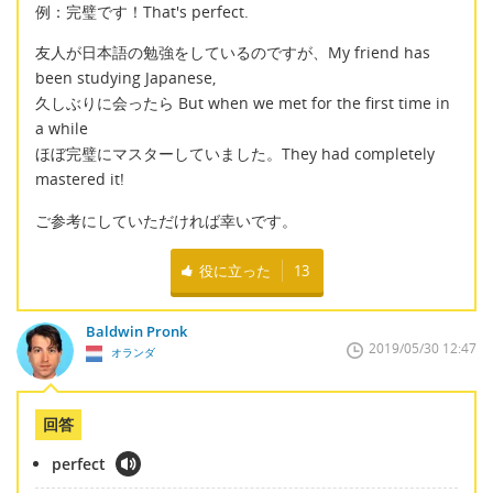
例：完璧です！That's perfect.
友人が日本語の勉強をしているのですが、My friend has
been studying Japanese,
久しぶりに会ったら But when we met for the first time in
a while
ほぼ完璧にマスターしていました。They had completely
mastered it!
ご参考にしていただければ幸いです。
役に立った
13
Baldwin Pronk
2019/05/30 12:47
オランダ
回答
perfect