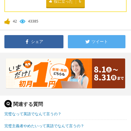
役に立った
6
42
43385
シェア
ツイート
関連する質問
完璧なって英語でなんて言うの？
完璧主義者やめたいって英語でなんて言うの？