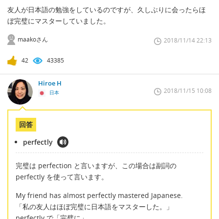
友人が日本語の勉強をしているのですが、久しぶりに会ったらほ
ぼ完璧にマスターしていました。
maakoさん
2018/11/14 22:13
42
43385
Hiroe H
2018/11/15 10:08
日本
回答
perfectly
完璧は perfection と言いますが、この場合は副詞の
perfectly を使って言います。
My friend has almost perfectly mastered Japanese.
「私の友人はほぼ完璧に日本語をマスターした。」
perfectly で「完璧に」