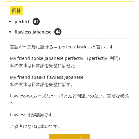
回答
perfect
flawless Japanese
言語が〜完璧に話せる→ perfect/flawlessと言います。
My friend spoke Japanese perfectly （perfectly=副詞）
私の友達は日本語を完璧に話せた。
My friend speaks flawless Japanese
私の友達は日本語を完璧に話す。
flawless=スムーズな〜 ほとんど間違いのない、完璧な状態
〜
flawlessは形容詞です。
ご参考になれば幸いです。