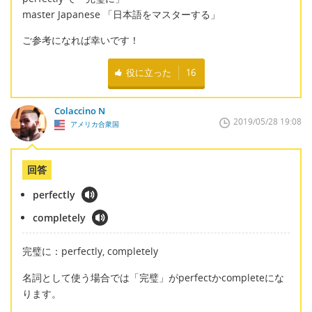
master Japanese 「日本語をマスターする」
ご参考になれば幸いです！
役に立った
16
Colaccino N
2019/05/28 19:08
アメリカ合衆国
回答
perfectly
completely
完璧に：perfectly, completely
名詞として使う場合では「完璧」がperfectかcompleteにな
ります。