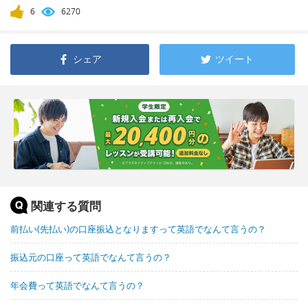
6
6270
シェア
ツイート
関連する質問
前払い(先払い)の口座振込となりますって英語でなんて言うの？
振込元の口座って英語でなんて言うの？
年会費って英語でなんて言うの？