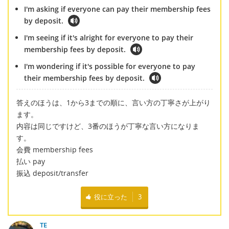
I'm asking if everyone can pay their membership fees
by deposit.
I'm seeing if it's alright for everyone to pay their
membership fees by deposit.
I'm wondering if it's possible for everyone to pay
their membership fees by deposit.
答えのほうは、1から3までの順に、言い方の丁寧さが上がり
ます。
内容は同じですけど、3番のほうが丁寧な言い方になりま
す。
会費 membership fees
払い pay
振込 deposit/transfer
役に立った
3
TE