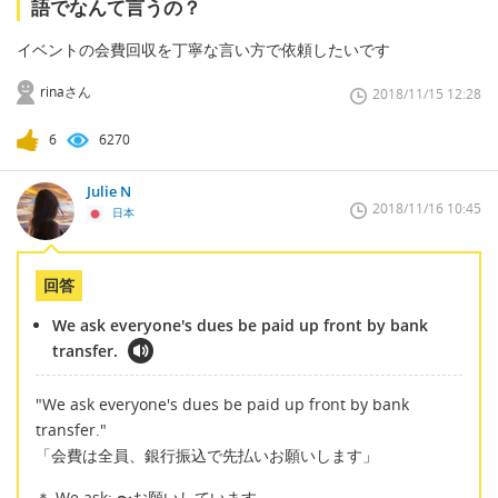
語でなんて言うの？
イベントの会費回収を丁寧な言い方で依頼したいです
rinaさん
2018/11/15 12:28
6
6270
Julie N
2018/11/16 10:45
日本
回答
We ask everyone's dues be paid up front by bank
transfer.
"We ask everyone's dues be paid up front by bank
transfer."
「会費は全員、銀行振込で先払いお願いします」
＊ We ask: 〜お願いしています