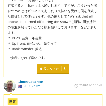
直訳すると「私たちはお願いします」ですが、こういった場
合の We とはビジネスであったり支払いを受ける側を代表し
た総称として使われます。他の例として "We ask that all
phones be turned off during the show." (演目の間は携帯
の電源を切っていただく様お願いしております）などがあり
ます。
＊ Dues: 会費、年会費
＊ Up front: 前払いの、先立って
＊ Bank transfer: 振込
ご参考になれば幸いです。
役に立った
3
Simon Gotterson
2018/11/16 10:47
オーストラリア
回答