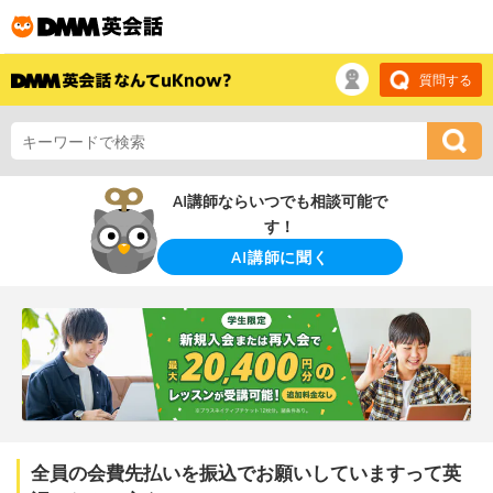
質問する
AI講師ならいつでも相談可能で
す！
AI講師に聞く
全員の会費先払いを振込でお願いしていますって英