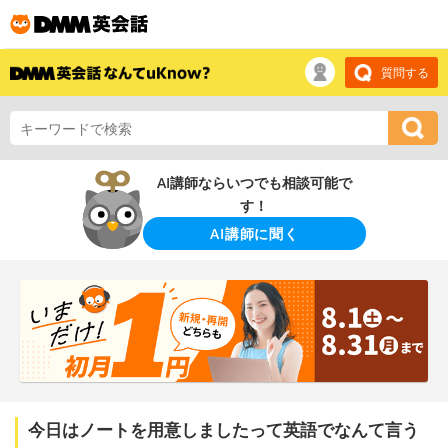
質問する
AI講師ならいつでも相談可能で
す！
AI講師に聞く
今日はノートを用意しましたって英語でなんて言う