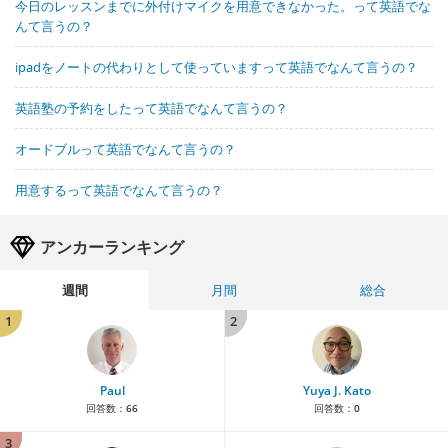
今日のレッスンまでに外付けマイクを用意できなかった。って英語でな
んて言うの？
ipadをノートの代わりとして使っていますって英語でなんて言うの？
英語塾の予約をしたって英語でなんて言うの？
オードブルって英語でなんて言うの？
用意するって英語でなんて言うの？
アンカーランキング
週間
月間
総合
1
2
Paul
Yuya J. Kato
回答数：
66
回答数：
0
3