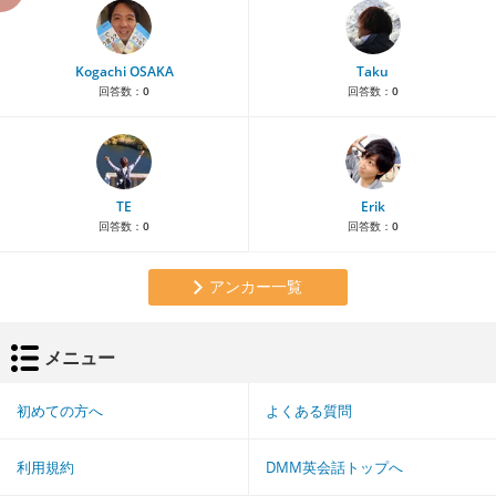
Kogachi OSAKA
Taku
回答数：
0
回答数：
0
TE
Erik
回答数：
0
回答数：
0
アンカー一覧
メニュー
初めての方へ
よくある質問
利用規約
DMM英会話トップへ