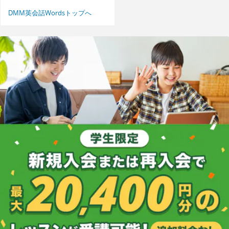
DMM英会話Wordsトップへ