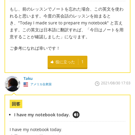
もし、前のレッスンでノートを忘れた場合、この英文を使わ
れると思います。今度の英会話のレッスンを始まると
き、"Today I made sure to prepare my notebook" と言え
ます。この英文は日本語に翻訳すれば、「今日はノートを用
意することが確認しました」になります。
ご参考になれば幸いです！
役に立った
1
Taku
2021/08/30 17:03
アメリカ合衆国
回答
I have my notebook today.
I have my notebook today.