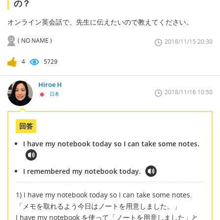
の？
オンライン英会話で、先生に伝えたいので教えてください。
( NO NAME )
2018/11/15 20:30
4
5729
Hiroe H
2018/11/16 10:50
日本
回答
I have my notebook today so I can take some notes.
I remembered my notebook today.
1) I have my notebook today so I can take some notes.
「メモを取れるよう今日はノートを用意しました。」
I have my notebook を使って「ノートを用意しました」と