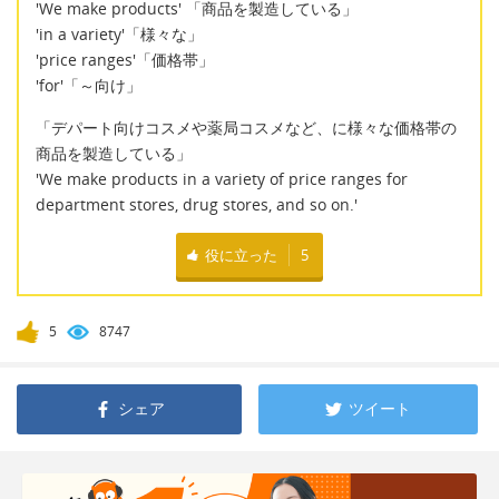
'We make products' 「商品を製造している」
'in a variety'「様々な」
'price ranges'「価格帯」
'for'「～向け」
「デパート向けコスメや薬局コスメなど、に様々な価格帯の
商品を製造している」
'We make products in a variety of price ranges for
department stores, drug stores, and so on.'
役に立った
5
5
8747
シェア
ツイート