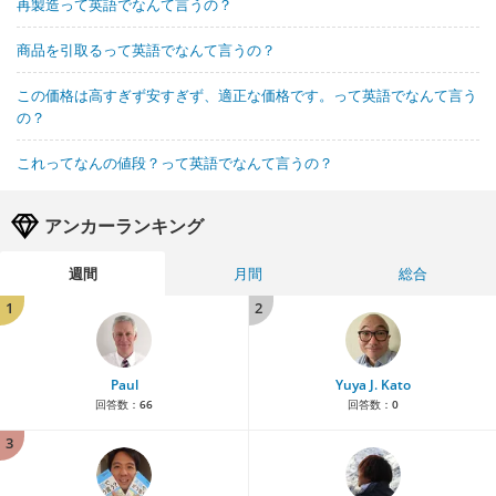
再製造って英語でなんて言うの？
商品を引取るって英語でなんて言うの？
この価格は高すぎず安すぎず、適正な価格です。って英語でなんて言う
の？
これってなんの値段？って英語でなんて言うの？
アンカーランキング
週間
月間
総合
1
2
Paul
Yuya J. Kato
回答数：
66
回答数：
0
3