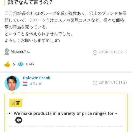
語でなんて言うの？
〇〇(化粧品会社)はグループ企業が複数あり、沢山のブランドを展
開していて、デパート向けコスメや薬局コスメなど、様々な価格
帯の商品を売っている。
ということを伝えられませんでした。
よろしくお願いしますm(._.)m
Minamiさん
2018/11/16 02:29
5
8747
Baldwin Pronk
2018/11/16 11:37
オランダ
回答
We make products in a variety of price ranges for ~