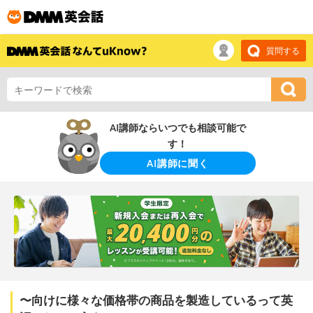
質問する
AI講師ならいつでも相談可能で
す！
AI講師に聞く
〜向けに様々な価格帯の商品を製造しているって英