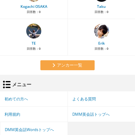
Kogachi OSAKA
Taku
回答数：
0
回答数：
0
TE
Erik
回答数：
0
回答数：
0
アンカー一覧
メニュー
初めての方へ
よくある質問
利用規約
DMM英会話トップへ
DMM英会話Wordsトップへ