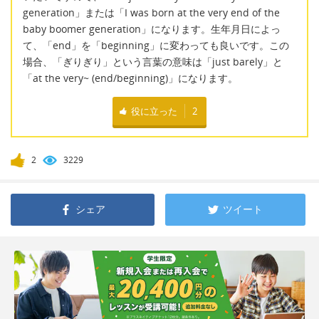
generation」または「I was born at the very end of the
baby boomer generation」になります。生年月日によっ
て、「end」を「beginning」に変わっても良いです。この
場合、「ぎりぎり」という言葉の意味は「just barely」と
「at the very~ (end/beginning)」になります。
役に立った
2
2
3229
シェア
ツイート