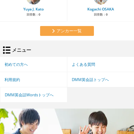
Yuya J. Kato
Kogachi OSAKA
回答数：
0
回答数：
0
アンカー一覧
メニュー
初めての方へ
よくある質問
利用規約
DMM英会話トップへ
DMM英会話Wordsトップへ