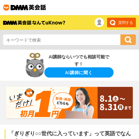
質問する
AI講師ならいつでも相談可能で
す！
AI講師に聞く
「ぎりぎり○○世代に入っています」って英語でなん