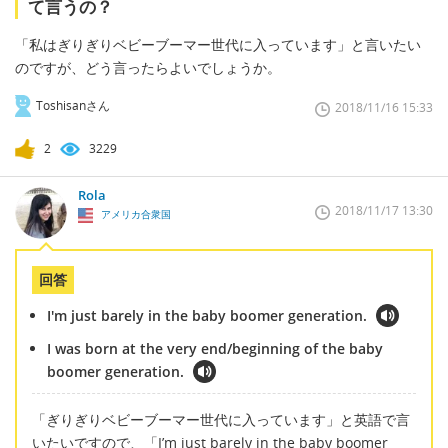
て言うの？
「私はぎりぎりベビーブーマー世代に入っています」と言いたい
のですが、どう言ったらよいでしょうか。
Toshisanさん
2018/11/16 15:33
2
3229
Rola
2018/11/17 13:30
アメリカ合衆国
回答
I'm just barely in the baby boomer generation.
I was born at the very end/beginning of the baby
boomer generation.
「ぎりぎりベビーブーマー世代に入っています」と英語で言
いたいですので、「I’m just barely in the baby boomer