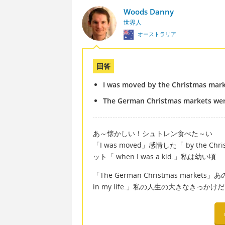
Woods Danny
世界人
オーストラリア
回答
I was moved by the Christmas marke
The German Christmas markets were 
あ～懐かしい！シュトレン食べた～い
「I was moved」感情した「 by the Ch
ット「 when I was a kid.」私は幼い頃
「The German Christmas markets
in my life.」私の人生の大きなきっかけ