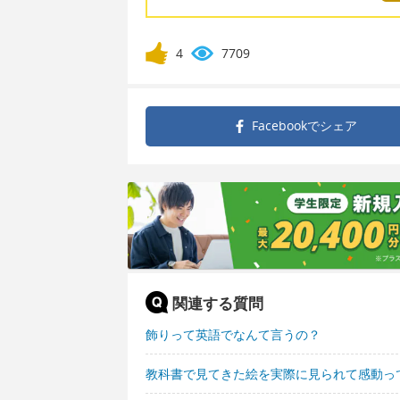
4
7709
Facebookで
シェア
関連する質問
飾りって英語でなんて言うの？
教科書で見てきた絵を実際に見られて感動っ