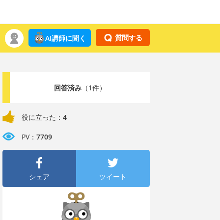
質問する
AI講師に聞く
回答済み
（1件）
役に立った：
4
PV：
7709
シェア
ツイート