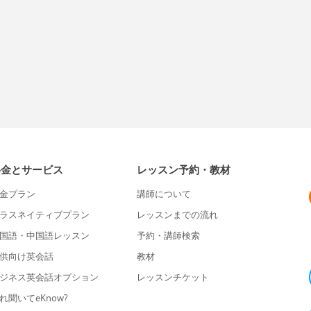
料金とサービス
レッスン予約・教材
金プラン
講師について
ラスネイティブプラン
レッスンまでの流れ
国語・中国語レッスン
予約・講師検索
供向け英会話
教材
ジネス英会話オプション
レッスンチケット
れ聞いてeKnow?