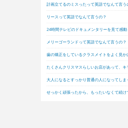
計画立てるのミスったって英語でなんて言う
リースって英語でなんて言うの？
24時間テレビのドキュメンタリーを見て感
メリーゴーランドって英語でなんて言うの？
歯の矯正をしているクラスメイトをよく見か
たくさんクリスマスらしいお店があって、キ
大人になるとすっかり普通の人になってしま
せっかく頑張ったから、もったいなくて続け