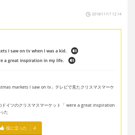
2018/11/17 12:14
ts I saw on tv when I was a kid.
a great inspiration in my life.
ristmas markets I saw on tv」テレビで見たクリスマスマーケ
」あのドイツのクリスマスマーケット「 were a great inspiration
だった
役に立った
4