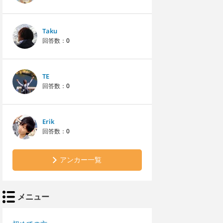
Taku
回答数：
0
TE
回答数：
0
Erik
回答数：
0
アンカー一覧
メニュー