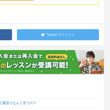
Twitterで
ツイート
て英語でなんて言うの？