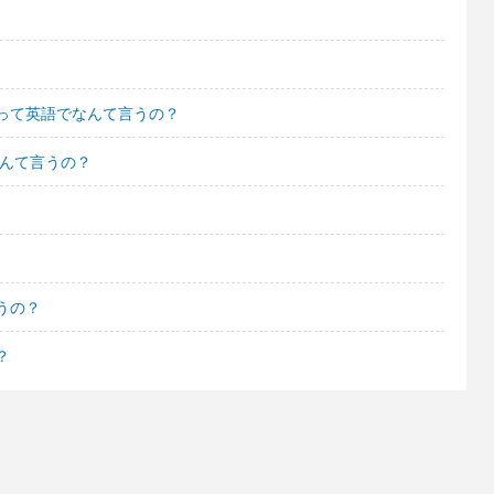
って英語でなんて言うの？
なんて言うの？
うの？
？