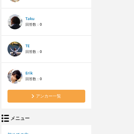
Taku
回答数：
0
TE
回答数：
0
Erik
回答数：
0
アンカー一覧
メニュー