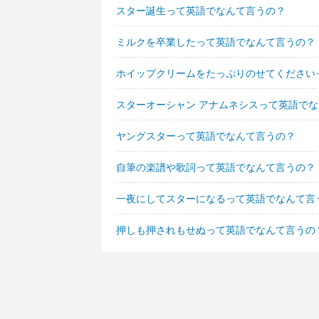
スター誕生って英語でなんて言うの？
ミルクを卒業したって英語でなんて言うの？
ホイップクリームをたっぷりのせてください
スターオーシャン アナムネシスって英語で
ヤングスターって英語でなんて言うの？
自筆の楽譜や歌詞って英語でなんて言うの？
一夜にしてスターになるって英語でなんて言
押しも押されもせぬって英語でなんて言うの