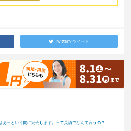
Twitterで
ツイート
はあっという間に完売します。って英語でなんて言うの？