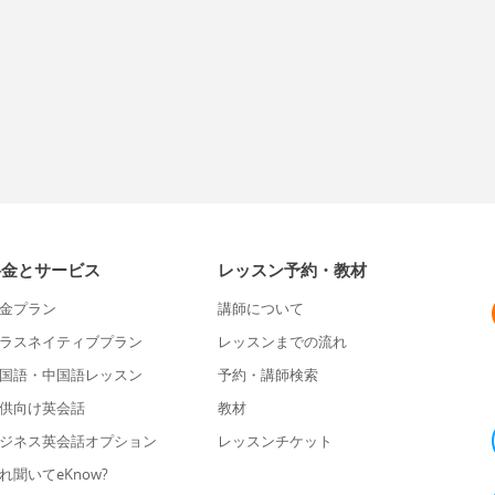
料金とサービス
レッスン予約・教材
金プラン
講師について
ラスネイティブプラン
レッスンまでの流れ
国語・中国語レッスン
予約・講師検索
供向け英会話
教材
ジネス英会話オプション
レッスンチケット
れ聞いてeKnow?