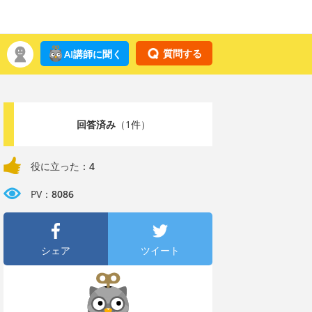
質問する
AI講師に聞く
回答済み
（1件）
役に立った：
4
PV：
8086
シェア
ツイート