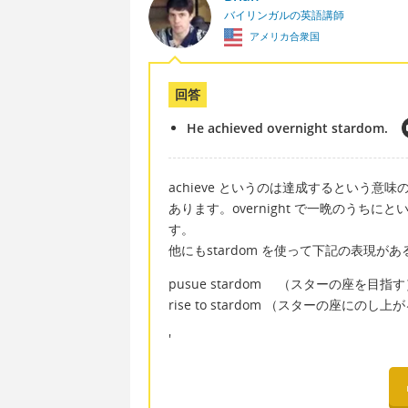
バイリンガルの英語講師
アメリカ合衆国
回答
He achieved overnight stardom.
achieve というのは達成するという意味
あります。overnight で一晩のう
す。
他にもstardom を使って下記の表現
pusue stardom （スターの座を目指
rise to stardom （スターの座にのし上
'