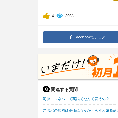
4
8086
Facebookで
シェア
関連する質問
海峡トンネルって英語でなんて言うの？
スタバの飲料は高価にもかかわらず人気商品