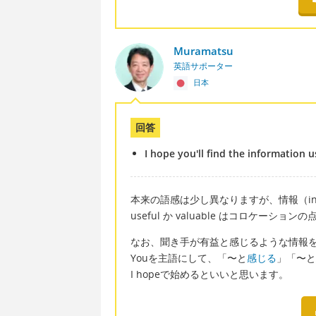
Muramatsu
英語サポーター
日本
回答
I hope you'll find the information u
本来の語感は少し異なりますが、情報（info
useful か valuable はコロケーシ
なお、聞き手が有益と感じるような情報
Youを主語にして、「〜と
感じる
」「〜と
I hopeで始めるといいと思います。