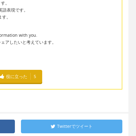
ます。
の英語表現です。
ます。
formation with you.
シェアしたいと考えています。
役に立った
5
Twitterで
ツイート