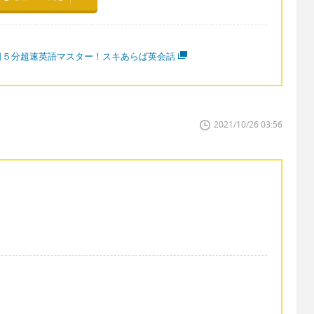
日５分超速英語マスター！スキあらば英会話
2021/10/26 03:56