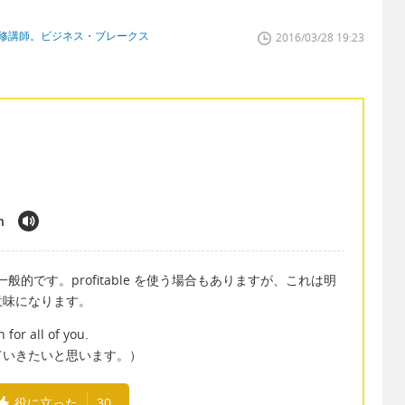
研修講師。ビジネス・ブレークス
2016/03/28 19:23
n
のが一般的です。profitable を使う場合もありますが、これは明
意味になります。
 for all of you.
ていきたいと思います。）
役に立った
30