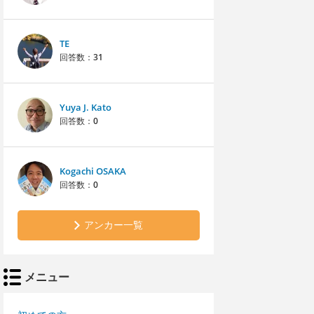
TE
回答数：
31
Yuya J. Kato
回答数：
0
Kogachi OSAKA
回答数：
0
アンカー一覧
メニュー