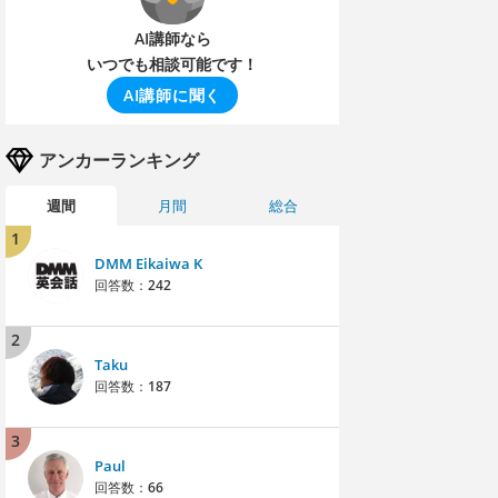
AI講師なら
いつでも相談可能です！
AI講師に聞く
アンカーランキング
週間
月間
総合
1
DMM Eikaiwa K
回答数：
242
2
Taku
回答数：
187
3
Paul
回答数：
66