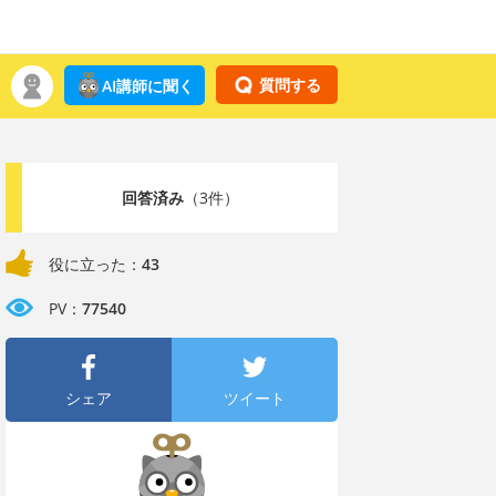
質問する
AI講師に聞く
回答済み
（3件）
役に立った：
43
PV：
77540
シェア
ツイート