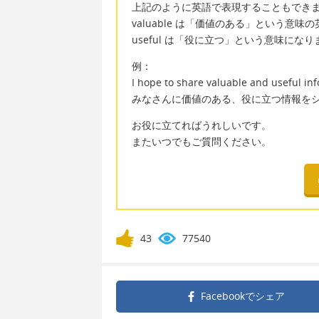
上記のように英語で表現することもでき
valuable は「価値のある」という意味
useful は「役に立つ」という意味になり
例：
I hope to share valuable and useful in
みなさんに価値のある、役に立つ情報を
お役に立てればうれしいです。
またいつでもご質問ください。
43
77540
Facebookで
シェア