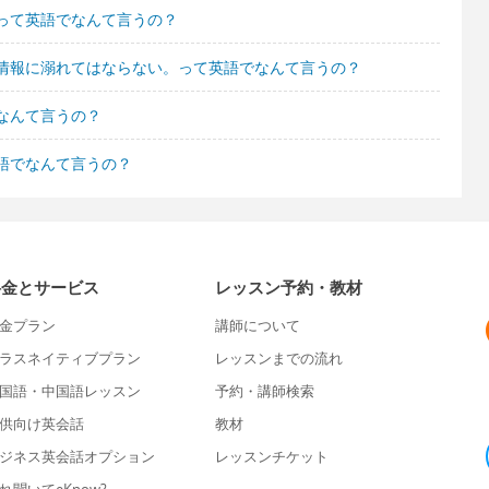
って英語でなんて言うの？
情報に溺れてはならない。って英語でなんて言うの？
なんて言うの？
語でなんて言うの？
料金とサービス
レッスン予約・教材
金プラン
講師について
ラスネイティブプラン
レッスンまでの流れ
国語・中国語レッスン
予約・講師検索
供向け英会話
教材
ジネス英会話オプション
レッスンチケット