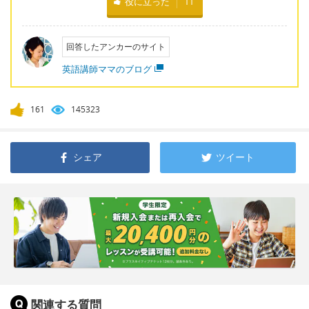
役に立った
11
回答したアンカーのサイト
英語講師ママのブログ
161
145323
シェア
ツイート
関連する質問