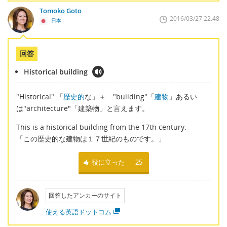
Tomoko Goto
2016/03/27 22:48
日本
回答
Historical building
"Historical" 「
歴史的
な」＋ "building"「
建物
」あるい
は"architecture"「建築物」と言えます。
This is a historical building from the 17th century.
「この歴史的な建物は１７世紀のものです。」
役に立った
25
回答したアンカーのサイト
使える英語ドットコム