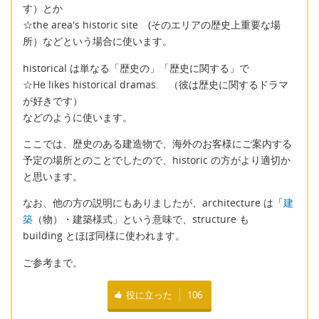
す）とか
☆the area's historic site (そのエリアの歴史上重要な場
所）などという場合に使います。
historical は単なる「歴史の」「歴史に関する」で
☆He likes historical dramas. （彼は歴史に関するドラマ
が好きです）
などのように使います。
ここでは、歴史のある建造物で、海外のお客様にご案内する
予定の場所とのことでしたので、historic の方がより適切か
と思います。
なお、他の方の説明にもありましたが、architecture は「
建
築
（物）・建築様式」という意味で、structure も
building とほぼ同様に使われます。
ご参考まで。
役に立った
106