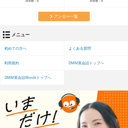
回答数：
0
回答数：
0
アンカー一覧
メニュー
初めての方へ
よくある質問
利用規約
DMM英会話トップへ
DMM英会話Wordsトップへ