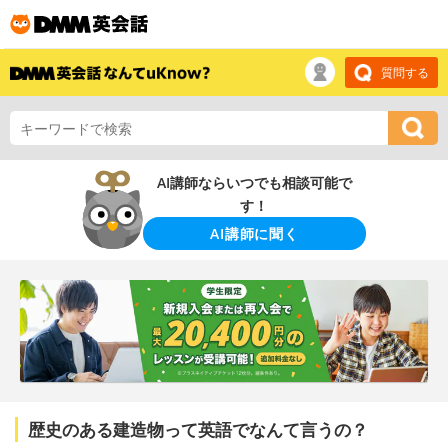
質問する
AI講師ならいつでも相談可能で
す！
AI講師に聞く
歴史のある建造物って英語でなんて言うの？