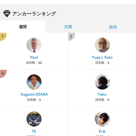
アンカーランキング
週間
月間
総合
1
2
Paul
Yuya J. Kato
回答数：
66
回答数：
0
3
Kogachi OSAKA
Taku
回答数：
0
回答数：
0
TE
Erik