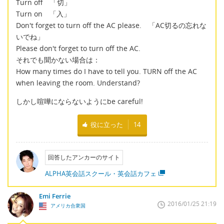
Turn off 「切」
Turn on 「入」
Don't forget to turn off the AC please. 「AC切るの忘れな
いでね」
Please don't forget to turn off the AC.
それでも聞かない場合は：
How many times do I have to tell you. TURN off the AC
when leaving the room. Understand?
しかし喧嘩にならないようにbe careful!
役に立った
14
回答したアンカーのサイト
ALPHA英会話スクール・英会話カフェ
Emi Ferrie
2016/01/25 21:19
アメリカ合衆国