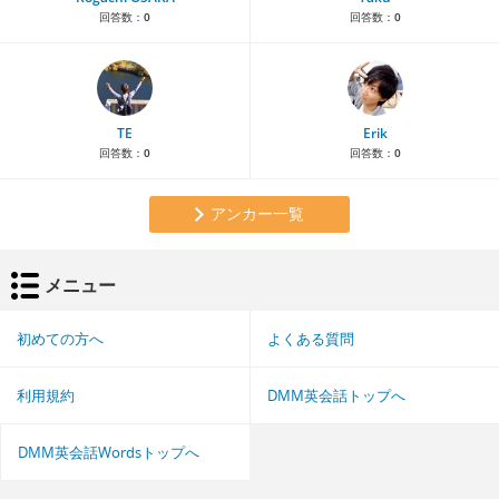
回答数：
0
回答数：
0
TE
Erik
回答数：
0
回答数：
0
アンカー一覧
メニュー
初めての方へ
よくある質問
利用規約
DMM英会話トップへ
DMM英会話Wordsトップへ