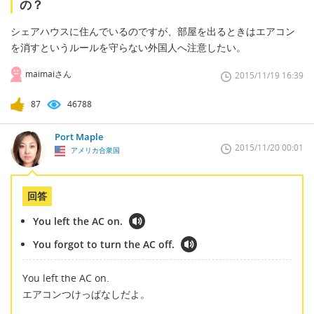
の？
シェアハウスに住んでいるのですが、部屋を出るときはエアコン
を消すというルールを守らない外国人へ注意したい。
maimaiさん
2015/11/19 16:39
87
46788
Port Maple
2015/11/20 00:01
アメリカ合衆国
回答
You left the AC on.
You forgot to turn the AC off.
You left the AC on.
エアコンつけっぱなしだよ。