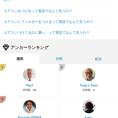
エアコンをつけるって英語でなんて言うの？
エアコンにフィルターをつけるって英語でなんて言うの？
エアコンつけてるのに暑い。って英語でなんて言うの？
アンカーランキング
週間
月間
総合
1
2
Paul
Yuya J. Kato
回答数：
66
回答数：
0
3
Kogachi OSAKA
Taku