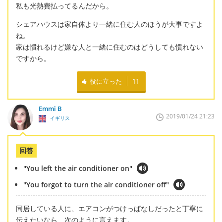
私も光熱費払ってるんだから。
シェアハウスは家自体より一緒に住む人のほうが大事ですよ
ね。
家は慣れるけど嫌な人と一緒に住むのはどうしても慣れない
ですから。
役に立った
11
Emmi B
2019/01/24 21:23
イギリス
回答
"You left the air conditioner on"
"You forgot to turn the air conditioner off"
同居している人に、エアコンがつけっぱなしだったと丁寧に
伝えたいなら、次のように言えます。