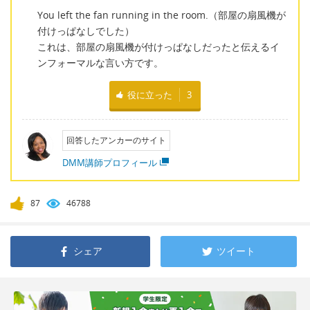
You left the fan running in the room.（部屋の扇風機が
付けっぱなしでした）
これは、部屋の扇風機が付けっぱなしだったと伝えるイ
ンフォーマルな言い方です。
役に立った
3
回答したアンカーのサイト
DMM講師プロフィール
87
46788
シェア
ツイート