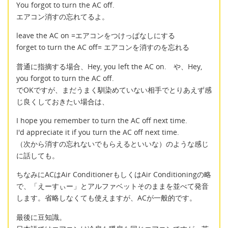
You forgot to turn the AC off.
エアコン消すの忘れてるよ。
leave the AC on =エアコンをつけっぱなしにする
forget to turn the AC off= エアコンを消すのを忘れる
普通に指摘する場合、Hey, you left the AC on. や、Hey,
you forgot to turn the AC off.
でOKですが、まだうまく馴染めていない相手でとりあえず感
じ良くしておきたい場合は、
I hope you remember to turn the AC off next time.
I'd appreciate it if you turn the AC off next time.
（次から消すの忘れないでもらえるといいな）のような感じ
に話しても。
ちなみにACはAir ConditionerもしくはAir Conditioningの略
で、「えーすぃー」とアルファベットそのままを並べて発音
します。省略しなくても使えますが、ACが一般的です。
最後に豆知識。