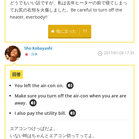
どうでもいい話ですが、私は去年ヒーターの前で寝てしまっ
てお尻の右頬を火傷しました。Be careful to turn off the
heater, everbody!!
役に立った
11
Sho Kobayashi
2017/01/28 17:35
日本
回答
You left the air-con on.
Make sure you turn off the air-con when you are are
away.
I also pay the utility bill.
エアコンつけっぱだよ。
いない時はちゃんとエアコン切ってってよ。