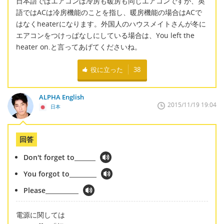
日本語ではエアコンは冷房も暖房も同じエアコンですが、英
語ではACは冷房機能のことを指し、暖房機能の場合はACで
はなくheaterになります。外国人のハウスメイトさんが冬に
エアコンをつけっぱなしにしている場合は、You left the
heater on.と言ってあげてくださいね。
役に立った
38
ALPHA English
2015/11/19 19:04
日本
回答
Don't forget to_______
You forgot to_________
Please___________
電源に関しては