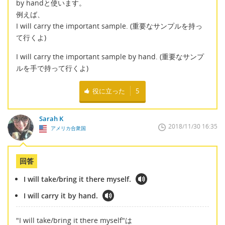
by handと使います。
例えば、
I will carry the important sample. (重要なサンプルを持っ
て行くよ)
I will carry the important sample by hand. (重要なサンプ
ルを手で持って行くよ)
役に立った
5
Sarah K
2018/11/30 16:35
アメリカ合衆国
回答
I will take/bring it there myself.
I will carry it by hand.
"I will take/bring it there myself"は