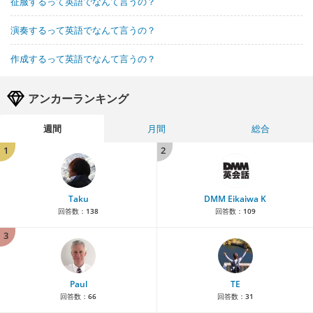
征服するって英語でなんて言うの？
演奏するって英語でなんて言うの？
作成するって英語でなんて言うの？
アンカーランキング
週間
月間
総合
1
2
Taku
DMM Eikaiwa K
回答数：
138
回答数：
109
3
Paul
TE
回答数：
66
回答数：
31