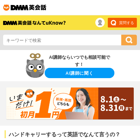
質問する
AI講師ならいつでも相談可能で
す！
AI講師に聞く
ハンドキャリーするって英語でなんて言うの？