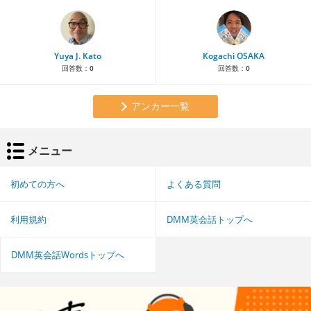
Yuya J. Kato
Kogachi OSAKA
回答数：
0
回答数：
0
アンカー一覧
メニュー
初めての方へ
よくある質問
利用規約
DMM英会話トップへ
DMM英会話Wordsトップへ