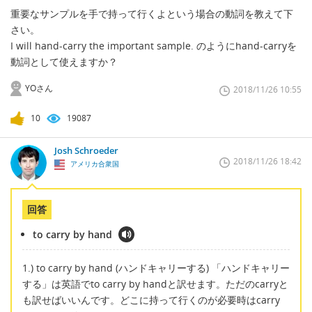
重要なサンプルを手で持って行くよという場合の動詞を教えて下
さい。
I will hand-carry the important sample. のようにhand-carryを
動詞として使えますか？
YOさん
2018/11/26 10:55
10
19087
Josh Schroeder
2018/11/26 18:42
アメリカ合衆国
回答
to carry by hand
1.) to carry by hand (ハンドキャリーする) 「ハンドキャリー
する」は英語でto carry by handと訳せます。ただのcarryと
も訳せばいいんです。どこに持って行くのが必要時はcarry