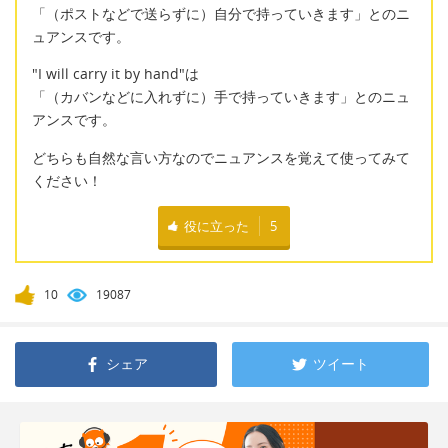
「（ポストなどで送らずに）自分で持っていきます」とのニ
ュアンスです。
"I will carry it by hand"は
「（カバンなどに入れずに）手で持っていきます」とのニュ
アンスです。
どちらも自然な言い方なのでニュアンスを覚えて使ってみて
ください！
役に立った
5
10
19087
シェア
ツイート