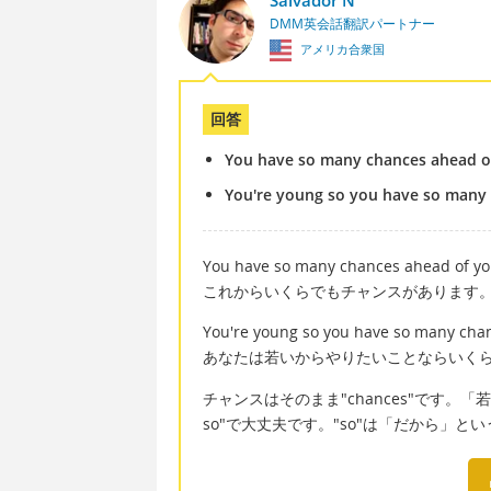
Salvador N
DMM英会話翻訳パートナー
アメリカ合衆国
回答
You have so many chances ahead o
You're young so you have so many 
You have so many chances ahead of yo
これからいくらでもチャンスがあります
You're young so you have so many chan
あなたは若いからやりたいことならいく
チャンスはそのまま"chances"です。「若いから」
so"で大丈夫です。"so"は「だから」と