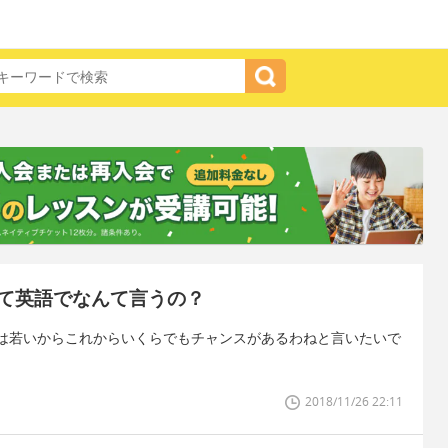
て英語でなんて言うの？
は若いからこれからいくらでもチャンスがあるわねと言いたいで
2018/11/26 22:11