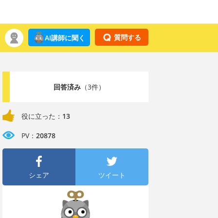
質問する
AI講師に聞く
回答済み
（3件）
役に立った：
13
PV：
20878
シェア
ツイート