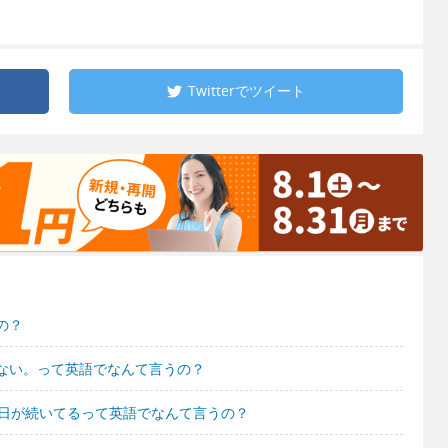
Twitterで
ツイート
の？
ない。って英語でなんて言うの？
い日が続いてるって英語でなんて言うの？