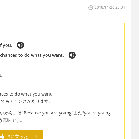
2018/11/26 23:34
f you.
chances to do what you want.
u.
。
ces to do what you want.
らでもチャンスがあります。
は"Because you are young"また"you're young
いう意味です。
役に立った
4