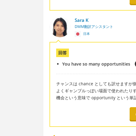
Sara K
DMM翻訳アシスタント
日本
回答
You have so many opportunities
チャンスは chance としても訳せますが
よくギャンブルっぽい場面で使われたり
機会という意味で opportunity と