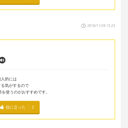
2018/11/29 15:23
個人的には
する気がするので
いう単語を使うのがおすすめです。
役に立った
2