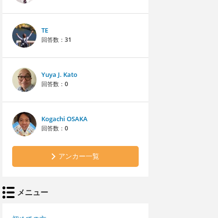
TE
回答数：
31
Yuya J. Kato
回答数：
0
Kogachi OSAKA
回答数：
0
アンカー一覧
メニュー