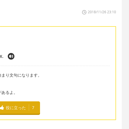
2018/11/26 23:10
X.
es.」は決まり文句になります。
があるよ。
役に立った
7