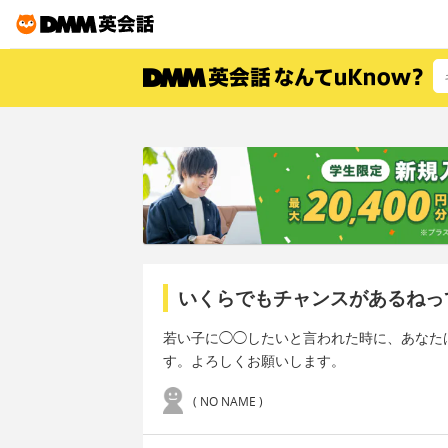
いくらでもチャンスがあるねっ
若い子に◯◯したいと言われた時に、あなた
す。よろしくお願いします。
( NO NAME )