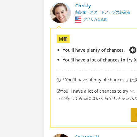
Christy
翻訳家・スタートアップの起業者
アメリカ合衆国
回答
You'll have plenty of chances.
You'll have a lot of chances to try X
①「You'll have plenty of chanc
②You'll have a lot of chances to try ○○.
→○○をしてみるにはいくらでもチャンス