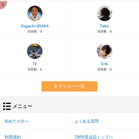
3
Kogachi OSAKA
Taku
回答数：
0
回答数：
0
TE
Erik
回答数：
0
回答数：
0
アンカー一覧
メニュー
初めての方へ
よくある質問
利用規約
DMM英会話トップへ