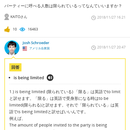
パーティーに呼べる人数は限られているってなんていいますか？
KAITOさん
2018/11/27 16:21
10
16463
Josh Schroeder
2018/11/27 20:47
アメリカ合衆国
回答
is being limited
1.) is being limited (限られている) 「限る」は英語でto limit
と訳せます。「限る」は英語で受身形になる時はto be
limited(限られる)と訳せます。それで「限られている」は英
語でis being limitedと訳せばいいんです。
例えば、
The amount of people invited to the party is being