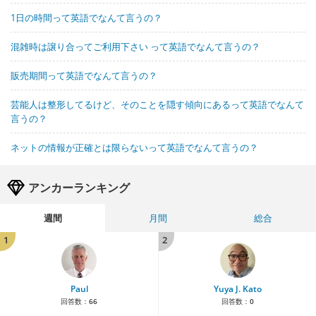
1日の時間って英語でなんて言うの？
混雑時は譲り合ってご利用下さい って英語でなんて言うの？
販売期間って英語でなんて言うの？
芸能人は整形してるけど、そのことを隠す傾向にあるって英語でなんて
言うの？
ネットの情報が正確とは限らないって英語でなんて言うの？
アンカーランキング
週間
月間
総合
1
2
Paul
Yuya J. Kato
回答数：
66
回答数：
0