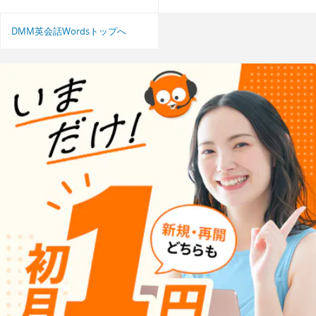
DMM英会話Wordsトップへ