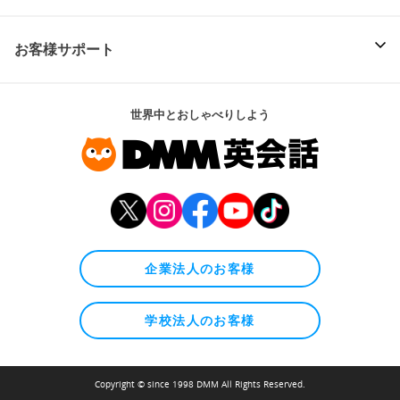
お客様サポート
世界中とおしゃべりしよう
企業法人のお客様
学校法人のお客様
Copyright © since 1998 DMM All Rights Reserved.