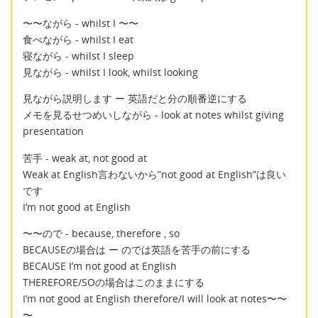
〜〜ながら - whilst I 〜〜
食べながら - whilst I eat
寝ながら - whilst I sleep
見ながら - whilst I look, whilst looking
見ながら説明します ー 英語だと分の順番逆にする
メモを見るせつめいしながら - look at notes whilst giving
presentation
苦手 - weak at, not good at
Weak at English言わないから”not good at English”は良い
です
I’m not good at English
〜〜ので - because, therefore , so
BECAUSEの場合は ー のでは英語を苦手の前にする
BECAUSE I’m not good at English
THEREFORE/SOの場合はこのままにする
I’m not good at English therefore/I will look at notes〜〜
〜