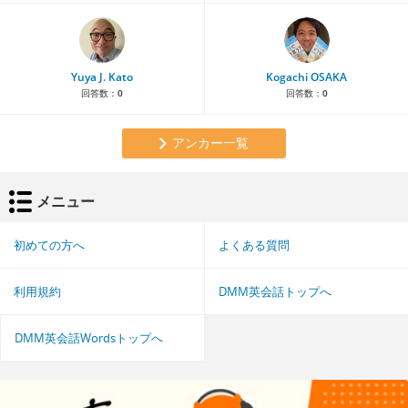
Yuya J. Kato
Kogachi OSAKA
回答数：
0
回答数：
0
アンカー一覧
メニュー
初めての方へ
よくある質問
利用規約
DMM英会話トップへ
DMM英会話Wordsトップへ