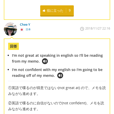
役に立った
9
Chee Y
2018/11/27 22:16
日本
回答
I'm not great at speaking in english so I'll be reading
from my memo.
I'm not confident with my english so I'm going to be
reading off of my memo.
①英語で喋るのが得意ではない(not great at) ので、メモを読
みながら進めます。
②英語で喋るのに自信がないので(not confident)、メモを読
みながら進めます。