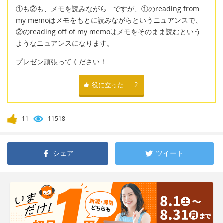
①も②も、メモを読みながら ですが、①のreading from
my memoはメモをもとに読みながらというニュアンスで、
②のreading off of my memoはメモをそのまま読むという
ようなニュアンスになります。
プレゼン頑張ってください！
役に立った
2
11
11518
シェア
ツイート