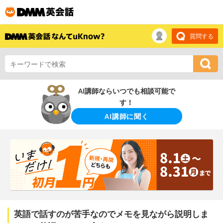
質問する
AI講師ならいつでも相談可能で
す！
AI講師に聞く
英語で話すのが苦手なのでメモを見ながら説明しま