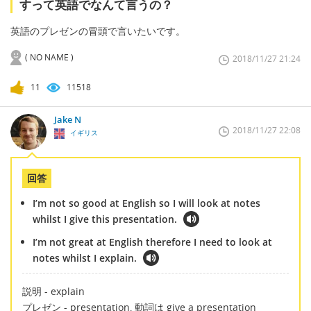
すって英語でなんて言うの？
英語のプレゼンの冒頭で言いたいです。
( NO NAME )
2018/11/27 21:24
11
11518
Jake N
2018/11/27 22:08
イギリス
回答
I’m not so good at English so I will look at notes
whilst I give this presentation.
I’m not great at English therefore I need to look at
notes whilst I explain.
説明 - explain
プレゼン - presentation, 動詞は give a presentation