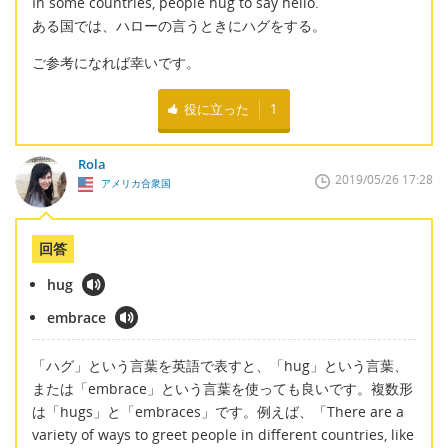
In some countries, people hug to say hello.
ある国では、ハローの言うときにハグをする。
ご参考になれば幸いです。
役に立った
1
Rola
2019/05/26 17:28
アメリカ合衆国
回答
hug
embrace
「ハグ」という言葉を英語で表すと、「hug」という言葉、
または「embrace」という言葉を使っても良いです。複数形
は「hugs」と「embraces」です。例えば、「There are a
variety of ways to greet people in different countries, like