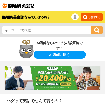
質問する
AI講師ならいつでも相談可能で
す！
AI講師に聞く
ハグって英語でなんて言うの？