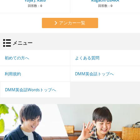
Yuya J. Kato
Kogachi OSAKA
回答数：
0
回答数：
0
アンカー一覧
メニュー
初めての方へ
よくある質問
利用規約
DMM英会話トップへ
DMM英会話Wordsトップへ