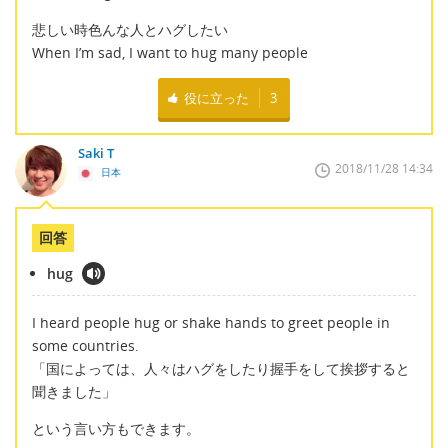
悲しい時色んな人とハグしたい
When I’m sad, I want to hug many people
役に立った
3
Saki T
2018/11/28 14:34
日本
回答
hug
I heard people hug or shake hands to greet people in
some countries.
「国によっては、人々はハグをしたり握手をして挨拶すると
聞きました」
という言い方もできます。