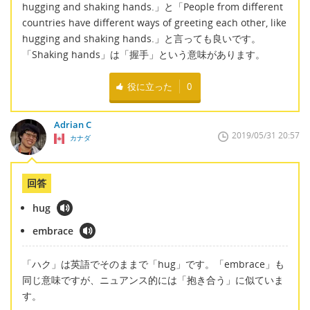
hugging and shaking hands.」と「People from different
countries have different ways of greeting each other, like
hugging and shaking hands.」と言っても良いです。
「Shaking hands」は「握手」という意味があります。
役に立った
0
Adrian C
2019/05/31 20:57
カナダ
回答
hug
embrace
「ハク」は英語でそのままで「hug」です。「embrace」も
同じ意味ですが、ニュアンス的には「抱き合う」に似ていま
す。