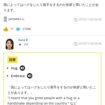
国によってはハグをしたり握手をするのが挨拶と聞いたことがあ
ります。
yamadaさん
2018/11/28 04:59
11
21508
Sara K
2018/11/28 09:46
日本
回答
Hug
Embrace
「国によってはハグをしたり握手をするのが挨拶と聞いたこ
とがあります。」
"I heard that you greet people with a hug or a
handshake depending on the country." など