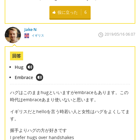
役に立った
6
Jake N
2019/05/16 06:07
イギリス
回答
Hug
Embrace
ハグはこのままhugといいますがembraceもあります。この
時代はembraceあまり使いないと思います。
イギリスだとhelloを言う時若い人と女性はハグをよくしてま
す。
握手よりハグの方が好きです
I prefer hugs over handshakes