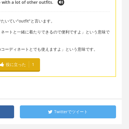
 with a lot of other outfits.
てい"outfit"と言います。
ィネートと一緒に着たりできるので便利ですよ」という意味で
のコーディネートとでも使えますよ」という意味です。
役に立った
1
Twitterで
ツイート