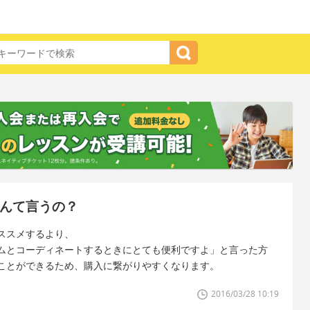
なんて言うの？
ススメするより、
ムとコーディネートするときにとても便利ですよ」と言った方
ことができるため、購入に繋がりやすくなります。
2016/03/28 10:19