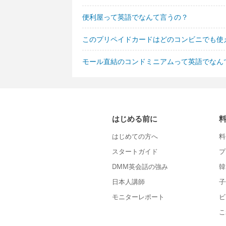
便利屋って英語でなんて言うの？
このプリペイドカードはどのコンビニでも使
モール直結のコンドミニアムって英語でなん
はじめる前に
はじめての方へ
料
スタートガイド
プ
DMM英会話の強み
韓
日本人講師
子
モニターレポート
ビ
こ