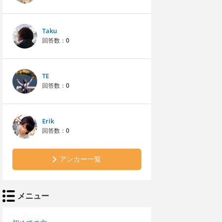
Taku
回答数：
0
TE
回答数：
0
Erik
回答数：
0
アンカー一覧
メニュー