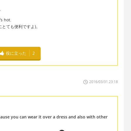
。
’s hot.
にとても便利ですよ)。
役に立った
2
2016/03/31 23:18
cause you can wear it over a dress and also with other