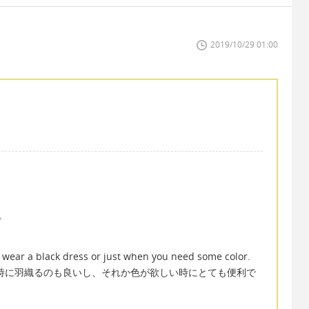
2019/10/29 01:00
す。
 wear a black dress or just when you need some color.
時に羽織るのも良いし、それか色が欲しい時にとても便利で