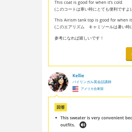
This coat is good for when it’s cold.
(このコートは寒い時にとても便利ですよ)
This Airism tank top is good for when it
(このエアリズム キャミソールは暑い時
参考になれば嬉しいです！
Kellie
バイリンガル英会話講師
アメリカ合衆国
回答
This sweater is very convenient be
outfits.