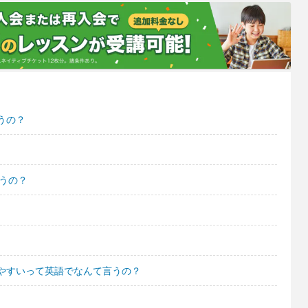
うの？
言うの？
やすいって英語でなんて言うの？