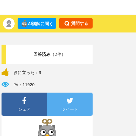
質問する
AI講師に聞く
回答済み
（2件）
役に立った：
3
PV：
11920
シェア
ツイート