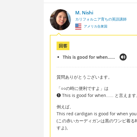
M. Nishi
カリフォルニア育ちの英語講師
アメリカ合衆国
回答
This is good for when......
質問ありがとうございます。
「○○の時に便利ですよ」は
❶ This is good for when...... と言えま
例えば、
This red cardigan is good for when you
(この赤いカーディガンは黒のワンピ着る
すよ)。