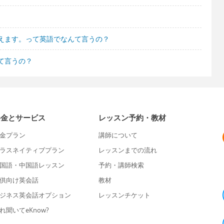
えます。って英語でなんて言うの？
て言うの？
料金とサービス
レッスン予約・教材
金プラン
講師について
ラスネイティブプラン
レッスンまでの流れ
国語・中国語レッスン
予約・講師検索
供向け英会話
教材
ジネス英会話オプション
レッスンチケット
れ聞いてeKnow?