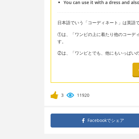
You can use it with a dress and also
日本語でいう「コーディネート」は英語でたい
①は、「ワンピの上に着たり他のコーデ
す。
②は、「ワンピとでも、他にもいっぱい
3
11920
Facebookで
シェア