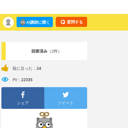
質問する
AI講師に聞く
回答済み
（2件）
役に立った：
24
PV：
22335
シェア
ツイート