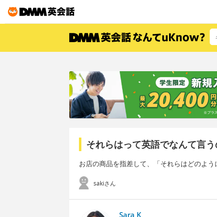
それらはって英語でなんて言う
お店の商品を指差して、「それらはどのよう
sakiさん
Sara K