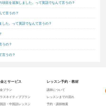
の項目を追加しました。って英語でなんて言うの？
んて言うの？
ました。って英語でなんて言うの？
？
言うの？
て言うの？
料金とサービス
レッスン予約・教材
金プラン
講師について
ラスネイティブプラン
レッスンまでの流れ
国語・中国語レッスン
予約・講師検索