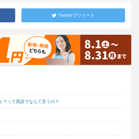
Twitterで
ツイート
か？って英語でなんて言うの？