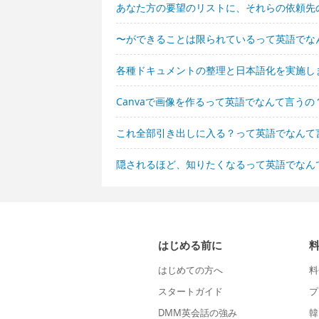
あなた方の要望のリストに、それらの依頼先
〜ができることは限られているって英語でな
各種ドキュメントの整理と日本語化を実施し
Canvaで画像を作るって英語でなんて言うの
これ全部引き出しに入る？って英語でなんて
隠されるほど、知りたくなるって英語でなん
はじめる前に
はじめての方へ
料
スタートガイド
プ
DMM英会話の強み
韓