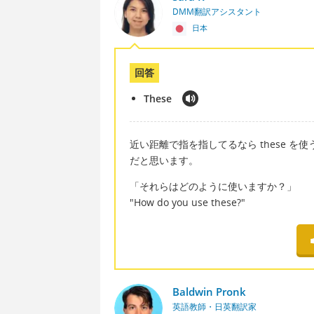
DMM翻訳アシスタント
日本
回答
These
近い距離で指を指してるなら these を
だと思います。
「それらはどのように使いますか？」
"How do you use these?"
Baldwin Pronk
英語教師・日英翻訳家