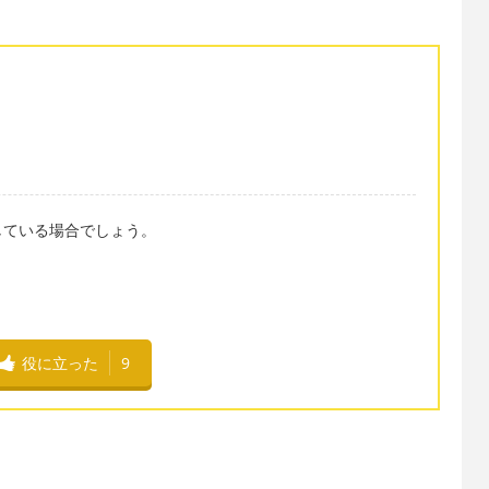
している場合でしょう。
役に立った
9