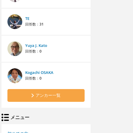
TE
回答数：
31
Yuya J. Kato
回答数：
0
Kogachi OSAKA
回答数：
0
アンカー一覧
メニュー