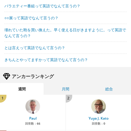
バラエティー番組って英語でなんて言うの？
○○展って英語でなんて言うの？
壊れていた鞄を買い換えた。早く使える日がきますように。って英語で
なんて言うの？
とは言えって英語でなんて言うの？
きちんとやってますかって英語でなんて言うの？
アンカーランキング
週間
月間
総合
1
2
Paul
Yuya J. Kato
回答数：
66
回答数：
0