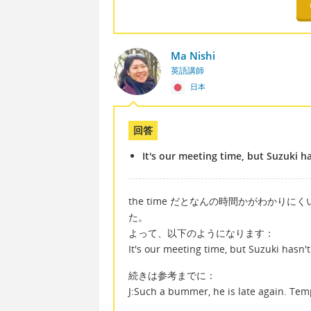
Ma Nishi
英語講師
日本
回答
It's our meeting time, but Suzuki ha
the time だとなんの時間かがわかりにく
た。
よって、以下のようになります：
It's our meeting time, but Suzuki hasn't
続きは参考までに：
J:Such a bummer, he is late again. Temp