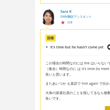
Sara K
DMM翻訳アシスタント
日本
回答
It's time but he hasn't come yet
この場合の時間なのには the はいらない
（集合）時間なのに は it's time (to meet 
良いと思います。
またあいつか も直訳で him again で伝
大体の派遣社員のことを指してるなら複
良いです。