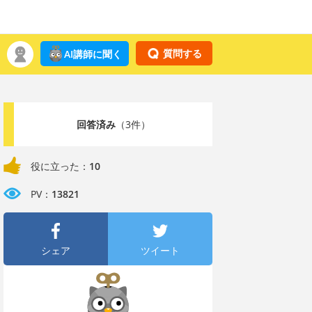
質問する
AI講師に聞く
回答済み
（3件）
役に立った：
10
PV：
13821
シェア
ツイート