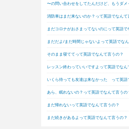
〜の問い合わせをしてたんだけど、もうダメ
消防車はまだ来ないのか？って英語でなんて
まだコロナがおさまってないのにって英語で
まだだよ/まだ時間じゃないよって英語でな
そのまま寝ててって英語でなんて言うの？
レッスン終わっていいですよって英語でなん
いくら待っても友達は来なかった って英語
あら、眠れないの？って英語でなんて言うの
まだ帰れないって英語でなんて言うの？
まだ続きがあるよって英語でなんて言うの？