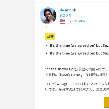
desmonh
英語講師
アメリカ合衆国
回答
It's the time (we agreed on) but Su
It's the time (we agreed on) but Su
"hasn't shown up"は英語の慣用
２番目の"hasn't come yet"は普通の翻
（）の"we agreed on"は別に入
いです。多分前の話で鈴木さんと集合の