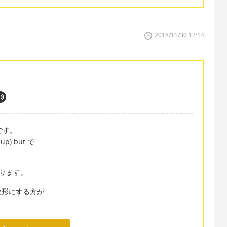
2018/11/30 12:14
です。
up) but で
わります。
数形にする方が