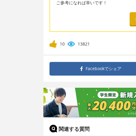
ご参考になれば幸いです！
10
13821
Facebookで
シェア
関連する質問