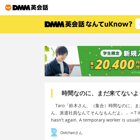
時間なのに、まだ来てないよ
Taro「鈴木さん、（集合）時間なのに、ま
ん、派遣社員なんてそんなもんだよ。」＝T:It's the time
hasn't again. A temporary worker is usually
Ootchanさん