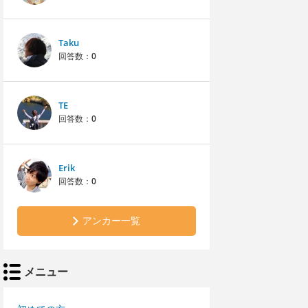
Taku
回答数：
0
TE
回答数：
0
Erik
回答数：
0
アンカー一覧
メニュー