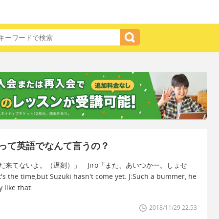
って英語でなんて言うの？
だ来てないよ。（遅刻）」 Jiro「また、あいつかー。しょせ
,but Suzuki hasn't come yet. J:Such a bummer, he
 like that.
2018/11/29 22:53