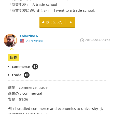
「商業学校」= A trade school
「商業学校に通いました」= I went to a trade school.
役に立った
14
Colaccino N
2019/05/30 23:55
アメリカ合衆国
回答
commerce
trade
商業：commerce, trade
商業の：commercial
貿易：trade
例：I studied commerce and economics at university. 大