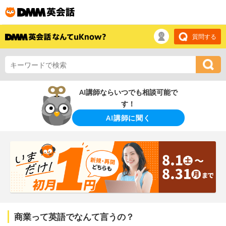
質問する
AI講師ならいつでも相談可能で
す！
AI講師に聞く
商業って英語でなんて言うの？