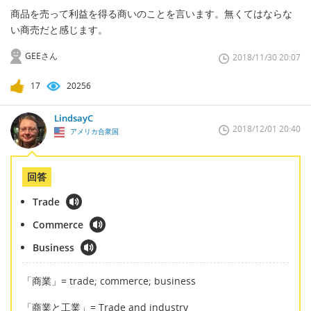
商品を売って利益を得る商いのことを言います。無くてはならな
い商売だと感じます。
GEEさん
2018/11/30 20:07
17
20256
LindsayC
2018/12/01 20:40
アメリカ合衆国
回答
Trade
Commerce
Business
「商業」= trade; commerce; business
「商業と工業」= Trade and industry