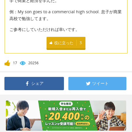
学で商業と経済を学んだ。
例：My son goes to a commercial high school. 息子が商業
高校で勉強してます。
ご参考にしていただければ幸いです。
役に立った
3
17
20256
シェア
ツイート