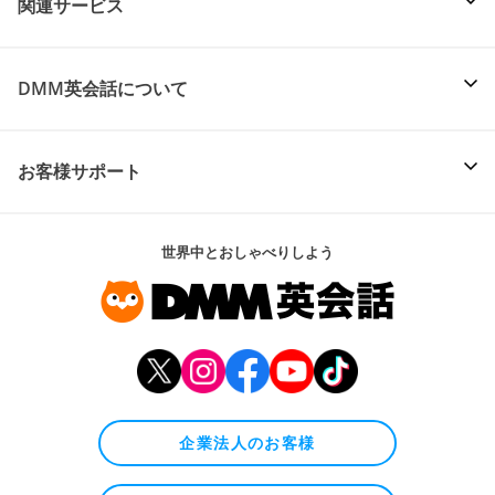
関連サービス
DMM英会話について
お客様サポート
世界中とおしゃべりしよう
企業法人のお客様