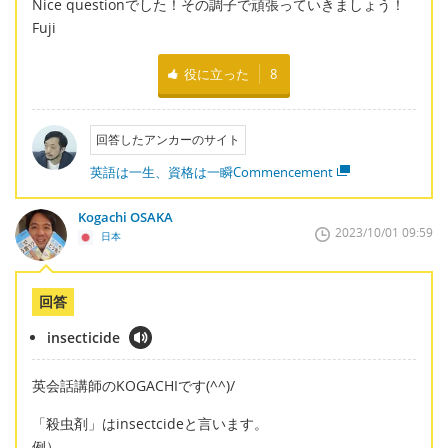
Nice questionでした！その調子で頑張っていきましょう！
Fuji
役に立った
8
回答したアンカーのサイト
英語は一生、資格は一瞬Commencement
Kogachi OSAKA
2023/10/01 09:59
日本
回答
insecticide
英会話講師のKOGACHIです(^^)/
「殺虫剤」はinsectcideと言います。
例）