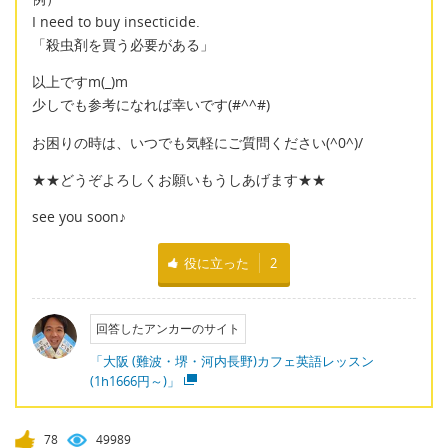
I need to buy insecticide.
「殺虫剤を買う必要がある」
以上ですm(_)m
少しでも参考になれば幸いです(#^^#)
お困りの時は、いつでも気軽にご質問ください(^0^)/
★★どうぞよろしくお願いもうしあげます★★
see you soon♪
役に立った
2
回答したアンカーのサイト
「大阪 (難波・堺・河内長野)カフェ英語レッスン
(1h1666円～)」
78
49989