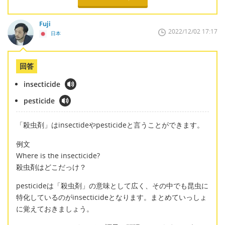
Fuji
2022/12/02 17:17
日本
回答
insecticide
pesticide
「殺虫剤」はinsectideやpesticideと言うことができます。
例文
Where is the insecticide?
殺虫剤はどこだっけ？
pesticideは「殺虫剤」の意味として広く、その中でも昆虫に
特化しているのがinsecticideとなります。まとめていっしょ
に覚えておきましょう。