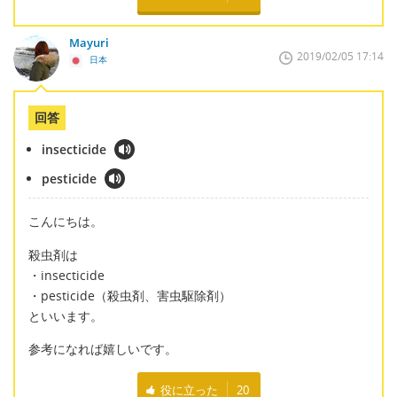
Mayuri
2019/02/05 17:14
日本
回答
insecticide
pesticide
こんにちは。
殺虫剤は
・insecticide
・pesticide（殺虫剤、害虫駆除剤）
といいます。
参考になれば嬉しいです。
役に立った
20