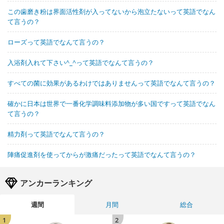
この歯磨き粉は界面活性剤が入ってないから泡立たないって英語でなん
て言うの？
ローズって英語でなんて言うの？
入浴剤入れて下さい^_^って英語でなんて言うの？
すべての菌に効果があるわけではありませんって英語でなんて言うの？
確かに日本は世界で一番化学調味料添加物が多い国ですって英語でなん
て言うの？
精力剤って英語でなんて言うの？
陣痛促進剤を使ってからが激痛だったって英語でなんて言うの？
アンカーランキング
週間
月間
総合
1
2