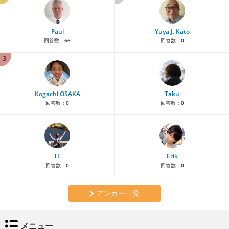
Paul
Yuya J. Kato
回答数：
66
回答数：
0
3
Kogachi OSAKA
Taku
回答数：
0
回答数：
0
TE
Erik
回答数：
0
回答数：
0
アンカー一覧
メニュー