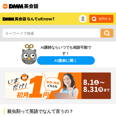
質問する
AI講師ならいつでも相談可能で
す！
AI講師に聞く
殺虫剤って英語でなんて言うの？