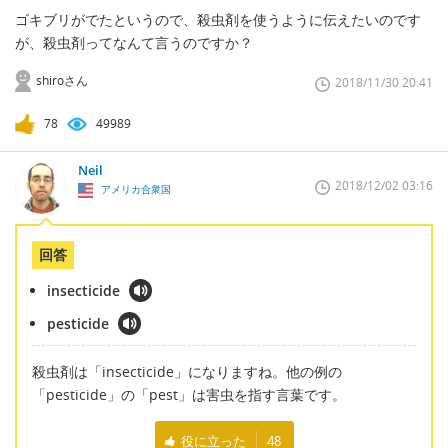
ゴキブリがでたというので、殺虫剤を使うように伝えたいのです
が、殺虫剤ってなんて言うのですか？
shiroさん
2018/11/30 20:41
78
49989
Neil
2018/12/02 03:16
アメリカ合衆国
回答
insecticide
pesticide
殺虫剤は「insecticide」になりますね。他の例の
「pesticide」の「pest」は害虫を指す言葉です。
役に立った
48