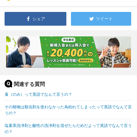
シェア
ツイート
関連する質問
蚤（のみ）って英語でなんて言うの？
その植物は殺虫剤を使わなかった為枯れてしまったって英語でなんて言
うの？
塩素系洗浄剤と酸性の洗浄剤を混ぜたらだめだよって英語でなんて言う
の？