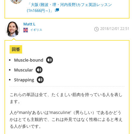
「大阪 (難波・堺・河内長野)カフェ英語レッスン
(1h1666円～)」
Matt L
2018/12/01 22:51
イギリス
回答
Muscle-bound
Muscular
Strapping
これらの単語は全て、たくましい筋肉を持っている人を表し
ます。
人が'manly'あるいは'masculine'（男らしい）であるかどう
かはとても主観的で、これは外見ではなく性格によると考え
る人が多いです。