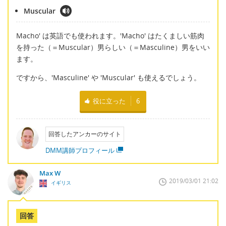
Muscular
Macho' は英語でも使われます。'Macho' はたくましい筋肉
を持った（＝Muscular）男らしい（＝Masculine）男をいい
ます。
ですから、'Masculine' や 'Muscular' も使えるでしょう。
役に立った
6
回答したアンカーのサイト
DMM講師プロフィール
Max W
2019/03/01 21:02
イギリス
回答