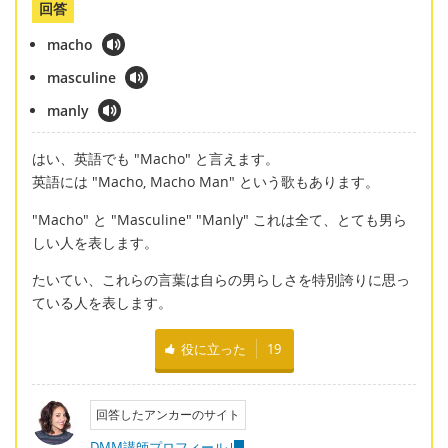
回答
macho
masculine
manly
はい、英語でも "Macho" と言えます。
英語には "Macho, Macho Man" という歌もあります。
"Macho" と "Masculine" "Manly" これは全て、とても男ら
しい人を表します。
たいてい、これらの言葉は自らの男らしさを特別誇りに思っ
ている人を表します。
役に立った
19
回答したアンカーのサイト
DMM講師プロフィール