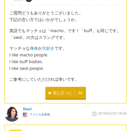
ご質問どうもありがとうございました。
下記の言い方ではいかがでしょうか。
英語でもマッチョは「macho」です！「buff」も同じです。
「swol」の方はスラングです。
マッチョな
身体
が
大好き
です。
I like macho people.
I like buff bodies.
I like swol people.
ご参考にしていただければ幸いです。
役に立った
34
Staci
2019/02/20 18:48
アメリカ合衆国