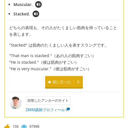
Muscular.
Stacked.
どちらの表現も、その人がたくましい筋肉を持っていること
を表します。
"Stacked" は筋肉のたくましい人を表すスラングです。
"That man is stacked."（あの人の筋肉すごい）
"He is stacked."（彼は筋肉がすごい）
"He is very muscular."（彼は筋肉がすごい）
役に立った
6
回答したアンカーのサイト
DMM講師プロフィール
156
97996