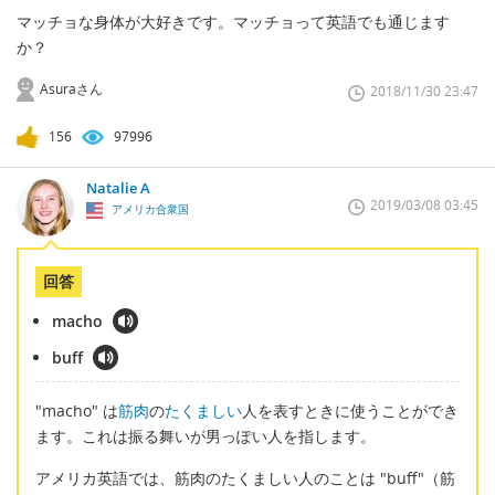
マッチョな身体が大好きです。マッチョって英語でも通じます
か？
Asuraさん
2018/11/30 23:47
156
97996
Natalie A
2019/03/08 03:45
アメリカ合衆国
回答
macho
buff
"macho" は
筋肉
の
たくましい
人を表すときに使うことができ
ます。これは振る舞いが男っぽい人を指します。
アメリカ英語では、筋肉のたくましい人のことは "buff"（筋