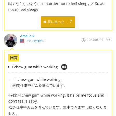
眠くならないように：In order not to feel sleepy ／ So as
not to feel sleepy
役に立った
7
Amelia S
2023/06/30 19:51
アメリカ合衆国
回答
I chew gum while working.
・「I chew gum while working.」
（意味)仕事中ガムを噛んでいます。
<例文>I chew gum while working. It helps me focus and I
don't feel sleepy.
<訳>仕事中ガムを噛んでいます。集中できますし眠くなりま
せん。