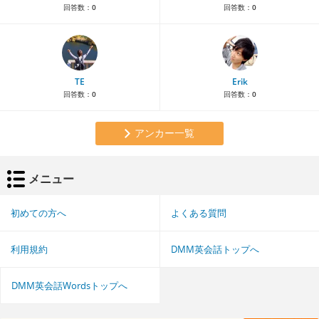
回答数：
0
回答数：
0
TE
Erik
回答数：
0
回答数：
0
アンカー一覧
メニュー
初めての方へ
よくある質問
利用規約
DMM英会話トップへ
DMM英会話Wordsトップへ