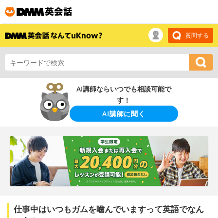
質問する
AI講師ならいつでも相談可能で
す！
AI講師に聞く
仕事中はいつもガムを噛んでいますって英語でなん