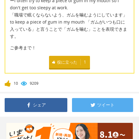
ーI often try to keep a piece of gum in my mouth so I
don't get too sleepy at work.
「職場で眠くならないよう、ガムを噛むようにしています」
to keep a piece of gum in my mouth 「ガムがいつも口に
入っている」と言うことで「ガムを噛む」ことを表現できま
す。
ご参考まで！
役に立った
1
10
9209
シェア
ツイート