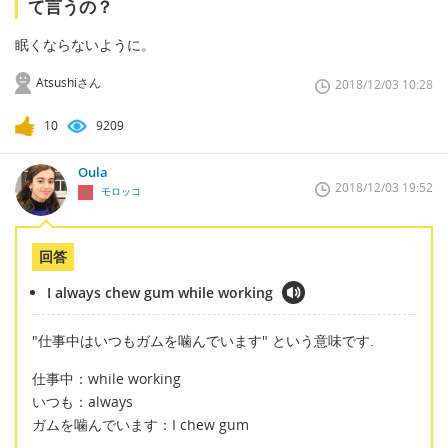
て言うの？
眠くならないように。
Atsushiさん
2018/12/03 10:28
10
9209
Oula
2018/12/03 19:52
モロッコ
回答
I always chew gum while working
"仕事中はいつもガムを噛んでいます" という意味です.
仕事中：while working
いつも：always
ガムを噛んでいます：I chew gum