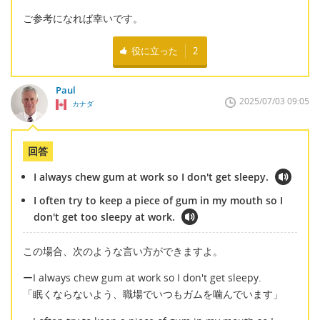
ご参考になれば幸いです。
役に立った
2
Paul
2025/07/03 09:05
カナダ
回答
I always chew gum at work so I don't get sleepy.
I often try to keep a piece of gum in my mouth so I
don't get too sleepy at work.
この場合、次のような言い方ができますよ。
ーI always chew gum at work so I don't get sleepy.
「眠くならないよう、職場でいつもガムを噛んでいます」