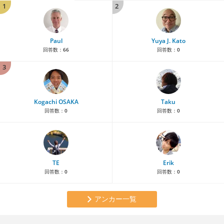
1
2
Paul
Yuya J. Kato
回答数：
66
回答数：
0
3
Kogachi OSAKA
Taku
回答数：
0
回答数：
0
TE
Erik
回答数：
0
回答数：
0
アンカー一覧