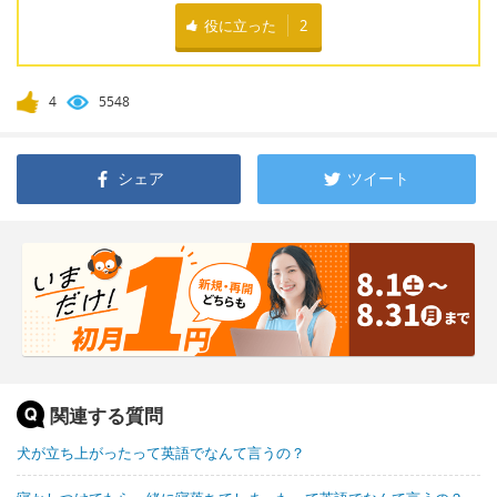
役に立った
2
4
5548
シェア
ツイート
関連する質問
犬が立ち上がったって英語でなんて言うの？