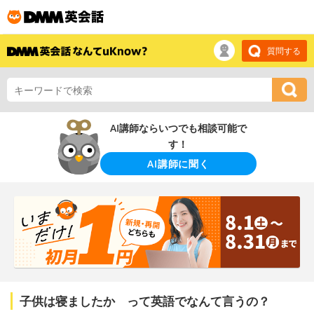
質問する
AI講師ならいつでも相談可能で
す！
AI講師に聞く
子供は寝ましたか って英語でなんて言うの？