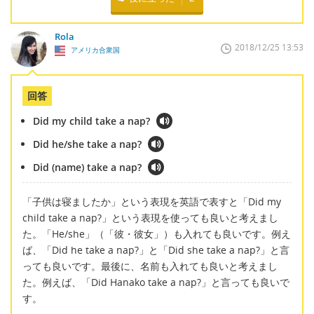
Rola
2018/12/25 13:53
アメリカ合衆国
回答
Did my child take a nap?
Did he/she take a nap?
Did (name) take a nap?
「子供は寝ましたか」という表現を英語で表すと「Did my
child take a nap?」という表現を使っても良いと考えまし
た。「He/she」（「彼・彼女」）も入れても良いです。例え
ば、「Did he take a nap?」と「Did she take a nap?」と言
っても良いです。最後に、名前も入れても良いと考えまし
た。例えば、「Did Hanako take a nap?」と言っても良いで
す。