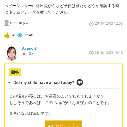
ベビーシッターに外出先からなど子供は寝たかどうか確認する時
に使えるフレーズを教えてください。
tomokoさん
2018/12/03 12:08
4
5548
Ayano B
2018/12/03 19:16
日本
回答
Did my child have a nap today?
この場合の寝るは、お昼寝のことでしたでしょうか？
もしそうであれば、この"Nap"が「お昼寝」のことです。
参考になれば幸いです。
役に立った
2