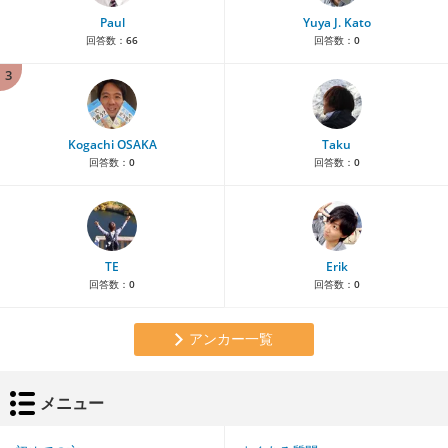
Paul
Yuya J. Kato
回答数：
66
回答数：
0
3
Kogachi OSAKA
Taku
回答数：
0
回答数：
0
TE
Erik
回答数：
0
回答数：
0
アンカー一覧
メニュー