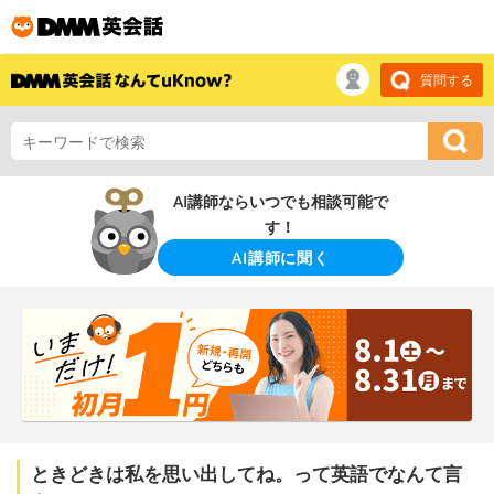
質問する
AI講師ならいつでも相談可能で
す！
AI講師に聞く
ときどきは私を思い出してね。って英語でなんて言