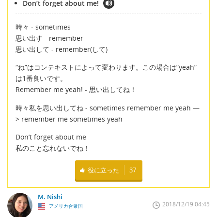
Don’t forget about me!
時々 - sometimes
思い出す - remember
思い出して - remember(して)
“ね”はコンテキストによって変わります。この場合は”yeah”
は1番良いです。
Remember me yeah! - 思い出してね！
時々私を思い出してね - sometimes remember me yeah —
> remember me sometimes yeah
Don’t forget about me
私のこと忘れないでね！
役に立った
37
M. Nishi
2018/12/19 04:45
アメリカ合衆国