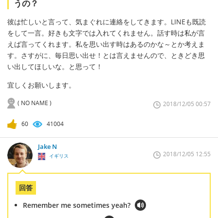
うの？
彼は忙しいと言って、気まぐれに連絡をしてきます。LINEも既読
をして一言。好きも文字では入れてくれません。話す時は私が言
えば言ってくれます。私を思い出す時はあるのかな～とか考えま
す。さすがに、毎日思い出せ！とは言えませんので、ときどき思
い出してほしいな。と思って！
宜しくお願いします。
( NO NAME )
2018/12/05 00:57
60
41004
Jake N
2018/12/05 12:55
イギリス
回答
Remember me sometimes yeah?