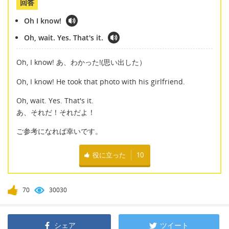
回答
Oh I know!
Oh, wait. Yes. That's it.
Oh, I know! あ、わかった!(思い出した）
Oh, I know! He took that photo with his girlfriend.
Oh, wait. Yes. That's it.
あ、それだ！それだよ！
ご参考になれば幸いです。
役に立った
10
70
30030
シェア
ツイート