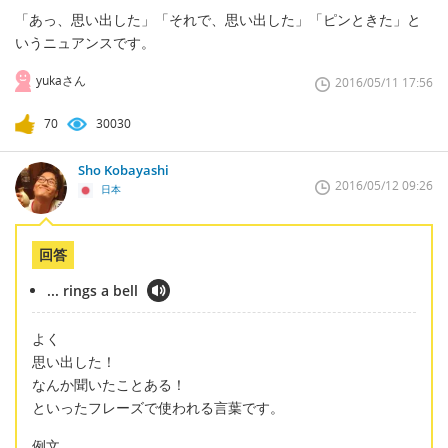
「あっ、思い出した」「それで、思い出した」「ピンときた」と
いうニュアンスです。
yukaさん
2016/05/11 17:56
70
30030
Sho Kobayashi
2016/05/12 09:26
日本
回答
... rings a bell
よく
思い出した！
なんか聞いたことある！
といったフレーズで使われる言葉です。
例文