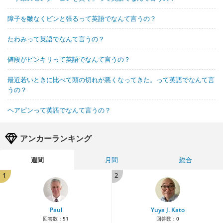
障子を皺なくピンと張るって英語でなんて言うの？
たわみって英語でなんて言うの？
値段がピンキリって英語でなんて言うの？
最近若いときに比べて頭の切れが悪くなってきた。って英語でなんて言
うの？
ヘアピンって英語でなんて言うの？
アンカーランキング
週間
月間
総合
1
2
Paul
Yuya J. Kato
回答数：
51
回答数：
0