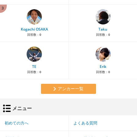
3
Kogachi OSAKA
Taku
回答数：
0
回答数：
0
TE
Erik
回答数：
0
回答数：
0
アンカー一覧
メニュー
初めての方へ
よくある質問