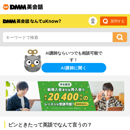
質問する
AI講師ならいつでも相談可能で
す！
AI講師に聞く
ピンときたって英語でなんて言うの？