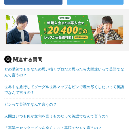
関連する質問
どの講師でもあなたの思い描くプロだと思ったら大間違いって英語でな
んて言うの？
世界中を旅行してグーグル世界マップをピンで埋め尽くしたいって英語
でなんて言うの？
ピンって英語でなんて言うの？
人間はいつも何か文句を言うものだって英語でなんて言うの？
「事業のセンターピンを突く」って英語でなんて言うの？