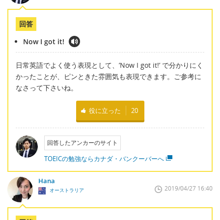
回答
Now I got it!
日常英語でよく使う表現として、’Now I got it!’ で分かりにく
かったことが、ピンときた雰囲気も表現できます。ご参考に
なさって下さいね。
役に立った
20
回答したアンカーのサイト
TOEICの勉強ならカナダ・バンクーバーへ
Hana
2019/04/27 16:40
オーストラリア