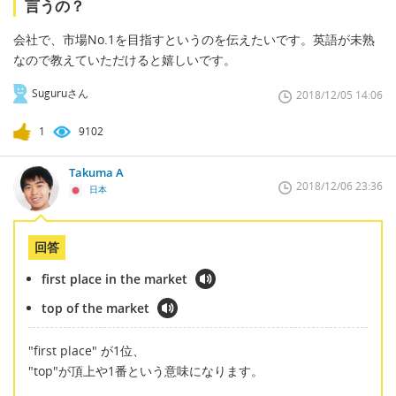
言うの？
会社で、市場No.1を目指すというのを伝えたいです。英語が未熟
なので教えていただけると嬉しいです。
Suguruさん
2018/12/05 14:06
1
9102
Takuma A
2018/12/06 23:36
日本
回答
first place in the market
top of the market
"first place" が1位、
"top"が頂上や1番という意味になります。