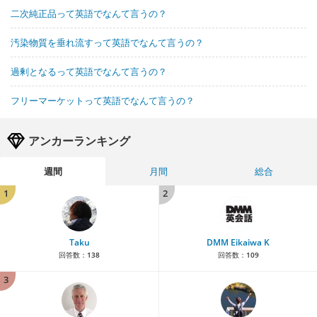
二次純正品って英語でなんて言うの？
汚染物質を垂れ流すって英語でなんて言うの？
過剰となるって英語でなんて言うの？
フリーマーケットって英語でなんて言うの？
アンカーランキング
週間
月間
総合
1
2
Taku
DMM Eikaiwa K
回答数：
138
回答数：
109
3