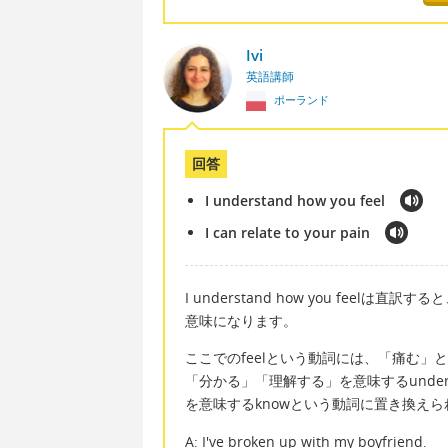
Ivi
英語講師
ポーランド
回答
I understand how you feel
I can relate to your pain
I understand how you fe
意味になります。
ここでのfeelという動詞には、「痛む
「分かる」「理解する」を意味するundersta
を意味するknowという動詞に置き換えら
A: I've broken up with my boyfriend.