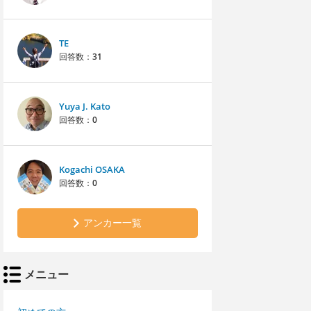
TE
回答数：
31
Yuya J. Kato
回答数：
0
Kogachi OSAKA
回答数：
0
アンカー一覧
メニュー