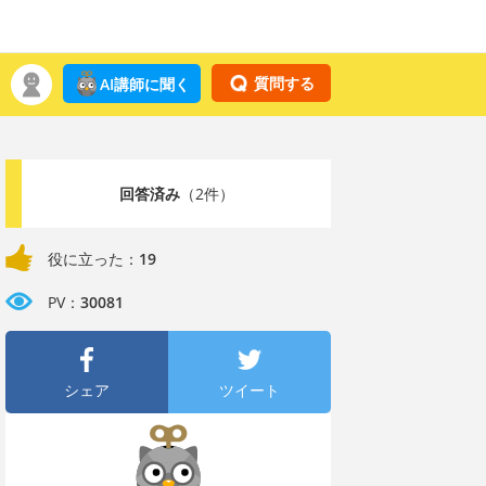
質問する
AI講師に聞く
回答済み
（2件）
役に立った：
19
PV：
30081
シェア
ツイート