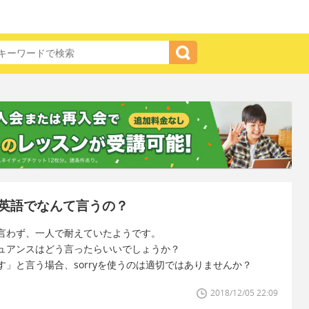
英語でなんて言うの？
言わず、一人で耐えていたようです。
ュアンスはどう言ったらいいでしょうか？
」と言う場合、sorryを使うのは適切ではありませんか？
2018/12/05 22:09