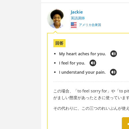
Jackie
英語講師
アメリカ合衆国
回答
My heart aches for you.
I feel for you.
I understand your pain.
この場合、「to feel sorry for」
がましい態度があったときに使っていま
その代わりに、この三つのれいぶんが使えま