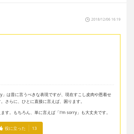
2018/12/06 16:19
や「to pity」は昔に言うべきな表現ですが、現在すこし皮肉や恩着せ
す。さらに、ひとに直接に言えば、困ります。
す。もちろん、単に言えば「I'm sorry」も大丈夫です。
役に立った
13