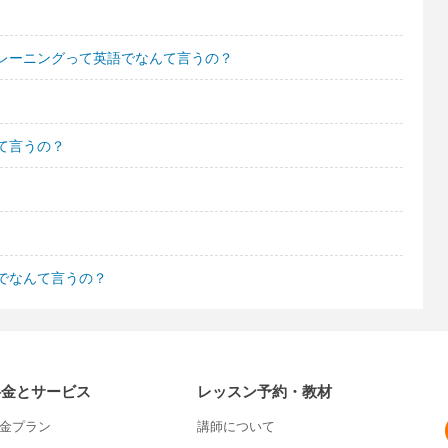
レーニングって英語でなんて言うの？
て言うの？
でなんて言うの？
料金とサービス
レッスン予約・教材
金プラン
講師について