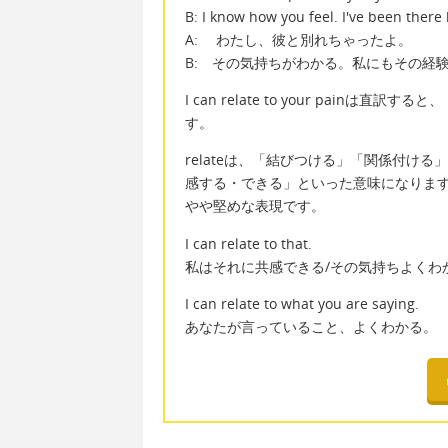
B: I know how you feel. I've been there 
A: わたし、彼と別れちゃったよ。
B: その気持ちがわかる。私にもその経
I can relate to your pai
す。
relateは、「結びつける」「関係付け
感する・できる」といった意味になりま
やや堅めな表現です。
I can relate to that.
私はそれに共感できる/その気持ちよくわ
I can relate to what you are saying.
あなたが言っていること、よくわかる。