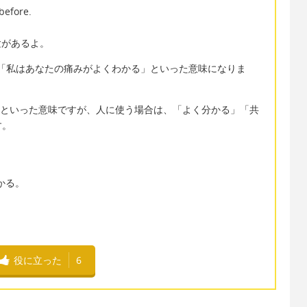
before.
験があるよ。
nは直訳すると、「私はあなたの痛みがよくわかる」といった意味になりま
る」といった意味ですが、人に使う場合は、「よく分かる」「共
す。
かる。
役に立った
6