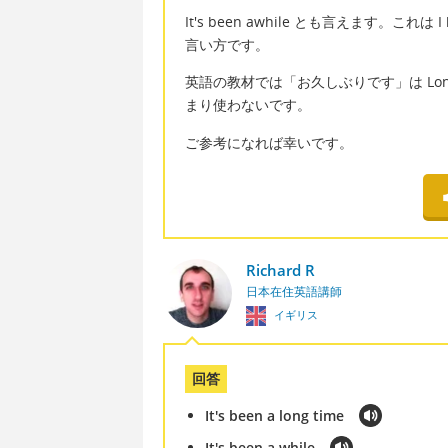
It's been awhile とも言えます。これは I
言い方です。
英語の教材では「お久しぶりです」は Long
まり使わないです。
ご参考になれば幸いです。
Richard R
日本在住英語講師
イギリス
回答
It's been a long time
It's been a while