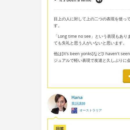
目上の人に対して上の二つの表現を使っ
す。
「Long time no see」という表
ても失礼と思う人がいないと思います。
他は[It's been yonks]など[I haven
ジュアルで軽い表現で友達と久しぶりに
Hana
英語講師
オーストラリア
回答