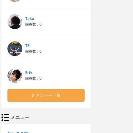
Taku
回答数：
0
TE
回答数：
0
Erik
回答数：
0
アンカー一覧
メニュー