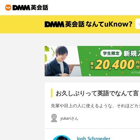
お久しぶりって英語でなんて言
先輩や目上の人に使えるような、それほどカ
yukariさん
Josh Schroeder