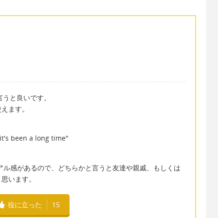
" と言うと良いです。
使えます。
"it's been a long time"
て若干カジュアル感があるので、どちらかと言うと友達や親戚、もしくは
と思います。
役に立った
15