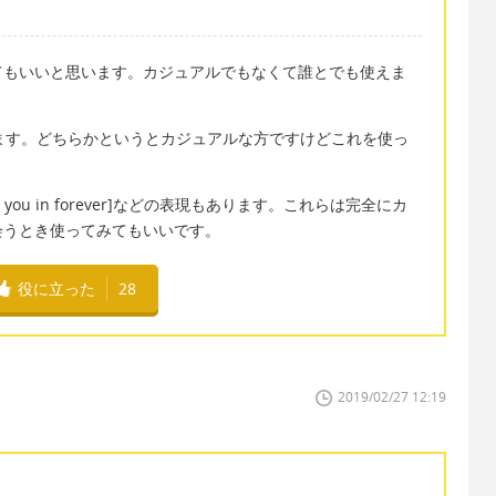
てもいいと思います。カジュアルでもなくて誰とでも使えま
現もあります。どちらかというとカジュアルな方ですけどこれを使っ
't seen you in forever]などの表現もあります。これらは完全にカ
会うとき使ってみてもいいです。
役に立った
28
2019/02/27 12:19