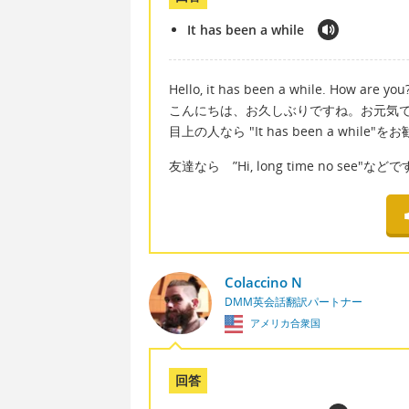
It has been a while
Hello, it has been a while. How are you
こんにちは、お久しぶりですね。お元気
目上の人なら "It has been a while
友達なら ”Hi, long time no see"など
Colaccino N
DMM英会話翻訳パートナー
アメリカ合衆国
回答