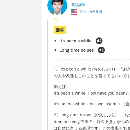
英語講師
アメリカ合衆国
回答
it's been a while
Long time no see
1.) It's been a while (お久しぶり
の人や友達もこのことを言ってもいいで
例えば、
It's been a while. How have you be
It's been a while since we las
2.) Long time no see (お久しぶり)
time no seeは中国の「好久不見」
は自然に言える表現です。この表現もあ