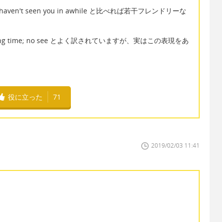
 haven't seen you in awhile と比べれば若干フレンドリーな
 time; no see とよく訳されていますが、実はこの表現をあ
役に立った
71
2019/02/03 11:41