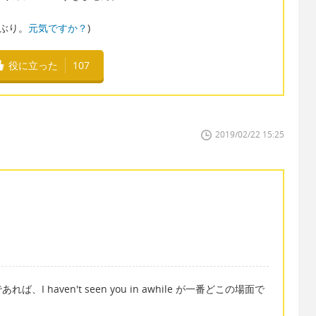
お久しぶり。
元気ですか？
)
役に立った
107
2019/02/22 15:25
 haven't seen you in awhile が一番どこの場面で