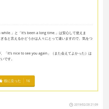
ile.」と「It's been a long time.」は安心して使えま
ジュアルすぎると言えるかどうかは人々にとって違いますので、気をつ
s nice to see you again」（また会えてよかった）は
ないです。
役に立った
16
2019/02/28 21:09