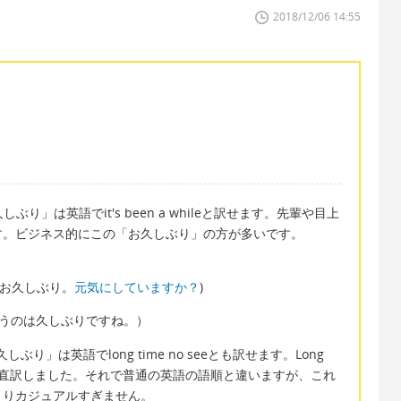
2018/12/06 14:55
) 「お久しぶり」は英語でit's been a whileと訳せます。先輩や目上
す。ビジネス的にこの「お久しぶり」の方が多いです。
en? (お久しぶり。
元気にしていますか？
)
t met.（会うのは久しぶりですね。）
 「お久しぶり」は英語でlong time no seeとも訳せます。Long
からの直訳しました。それで普通の英語の語順と違いますが、これ
まりカジュアルすぎません。