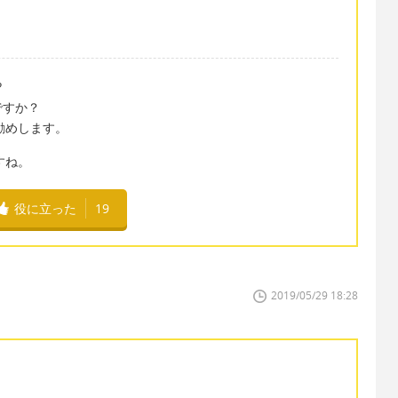
?
ですか？
"をお勧めします。
ですね。
役に立った
19
2019/05/29 18:28