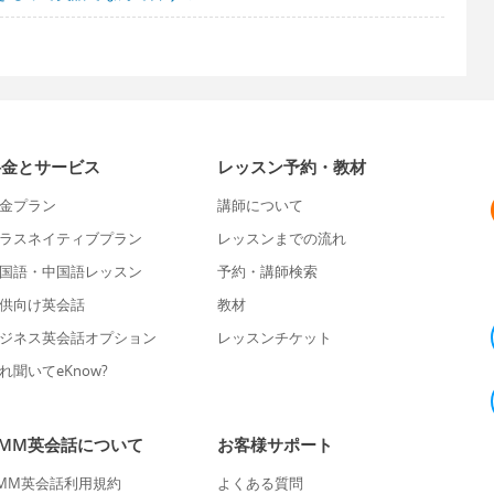
料金とサービス
レッスン予約・教材
金プラン
講師について
ラスネイティブプラン
レッスンまでの流れ
国語・中国語レッスン
予約・講師検索
供向け英会話
教材
ジネス英会話オプション
レッスンチケット
れ聞いてeKnow?
DMM英会話について
お客様サポート
MM英会話利用規約
よくある質問