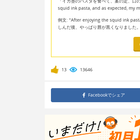
「イカ墨のパスタを食べて、案の定、口の周
squid ink pasta, and as expected
例文: "After enjoying the squid ink p
しんだ後、やっぱり唇が黒くなりました
13
13646
Facebookで
シェア