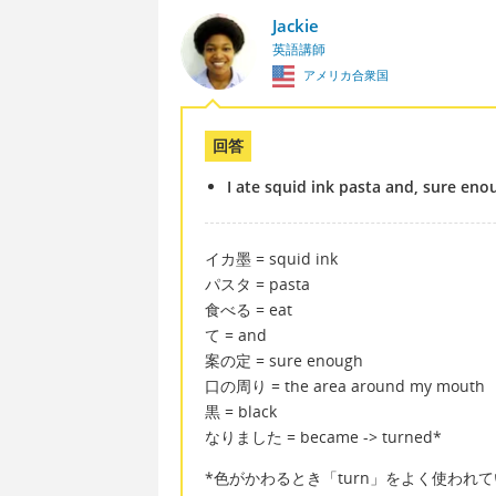
Jackie
英語講師
アメリカ合衆国
回答
I ate squid ink pasta and, sure en
イカ墨 = squid ink
パスタ = pasta
食べる = eat
て = and
案の定 = sure enough
口の周り = the area around my mouth
黒 = black
なりました = became -> turned*
*色がかわるとき「turn」をよく使われ