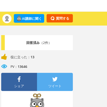
質問する
AI講師に聞く
回答済み
（2件）
役に立った：
13
PV：
13646
シェア
ツイート