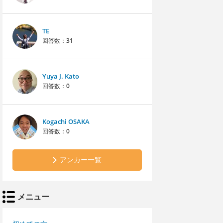
TE
回答数：
31
Yuya J. Kato
回答数：
0
Kogachi OSAKA
回答数：
0
アンカー一覧
メニュー