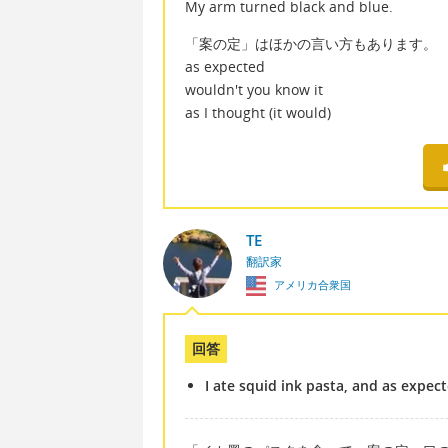
My arm turned black and blue.
「案の定」はほかの言い方もあります。
as expected
wouldn't you know it
as I thought (it would)
TE
翻訳家
アメリカ合衆国
回答
I ate squid ink pasta, and as expe