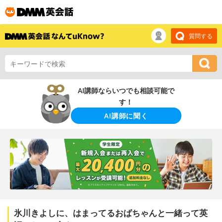
質問する
AI講師ならいつでも相談可能で
す！
AI講師に聞く
氷川きよしに、はまってるおばちゃんと一緒って英