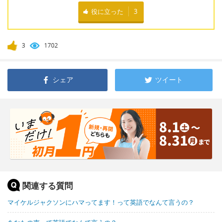
役に立った
3
3
1702
シェア
ツイート
関連する質問
マイケルジャクソンにハマってます！って英語でなんて言うの？