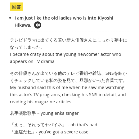
回答
I am just like the old ladies who is into Kiyoshi
Hikawa.
テレビドラマに出てくる若い新人俳優さんにしっかり夢中に
なってしまった。
I became crazy about the young newcomer actor who
appears on TV drama.
その俳優さんが出ている他のテレビ番組や雑誌、SNSを細か
くチェックしている私の姿を見て、旦那がいった言葉です。
My husband said this of me when he saw me watching
this actor’s TV programs, checking his SNS in detail, and
reading his magazine articles.
若手演歌歌手 – young enka singer
「えっ、それってヤバイネ」 - oh that’s bad.
「重症だね」- you’ve got a severe case.