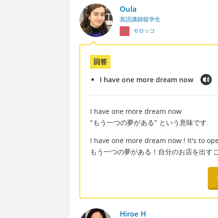
Oula
英語講師留学生
モロッコ
回答
I have one more dream now
I have one more dream now
"もう一つの夢がある" という意味です.
I have one more dream now ! It's to op
もう一つの夢がある！自分のお店を出すこ
Hiroe H