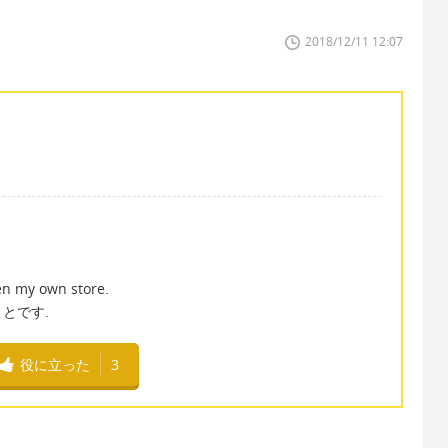
2018/12/11 12:07
en my own store.
とです.
役に立った
3