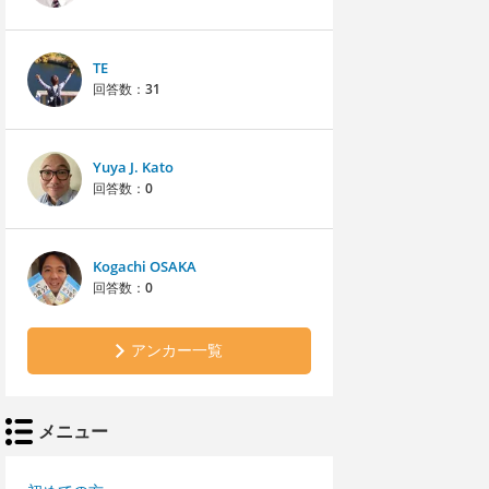
TE
回答数：
31
Yuya J. Kato
回答数：
0
Kogachi OSAKA
回答数：
0
アンカー一覧
メニュー