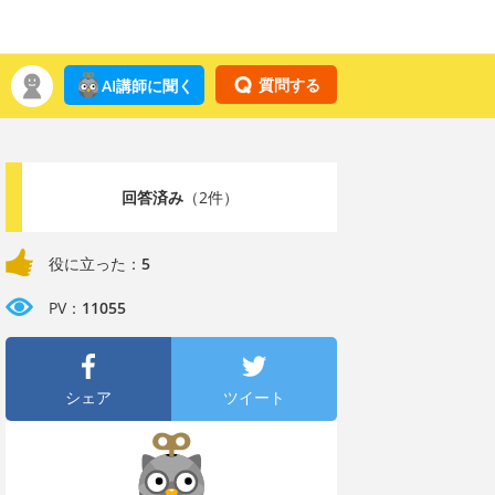
質問する
AI講師に聞く
回答済み
（2件）
役に立った：
5
PV：
11055
シェア
ツイート