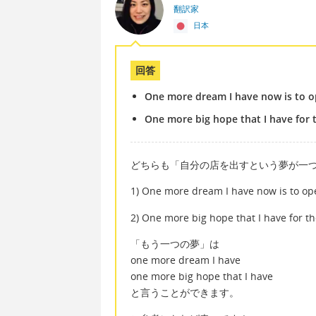
翻訳家
日本
回答
One more dream I have now is to 
One more big hope that I have for
どちらも「自分の店を出すという夢が一
1) One more dream I have now is to o
2) One more big hope that I have for t
「もう一つの夢」は
one more dream I have
one more big hope that I have
と言うことができます。