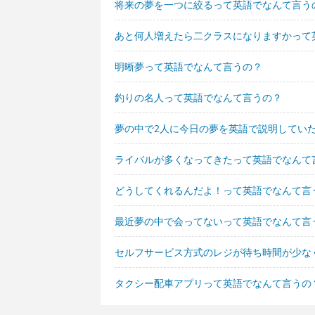
将来の夢を一つに絞るって英語でなんて言う
あと何人増えたら二クラスになりますかって
明晰夢って英語でなんて言うの？
釣りの名人って英語でなんて言うの？
夢の中で2人に今日の夢を英語で説明してい
ライバルが多くなってきたって英語でなんて
どうしてくれるんだよ！って英語でなんて言
最近夢の中で会ってないって英語でなんて言
セルフサービス方式のレジが待ち時間が少な
タクシー配車アプリって英語でなんて言うの