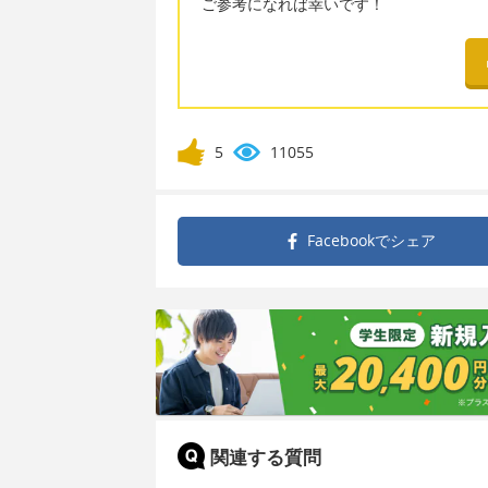
ご参考になれば幸いです！
5
11055
Facebookで
シェア
関連する質問