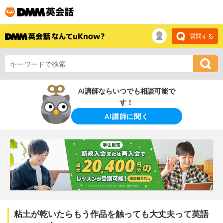
質問する
AI講師ならいつでも相談可能で
す！
AI講師に聞く
粘土が乾いたらもう作品を触っても大丈夫って英語