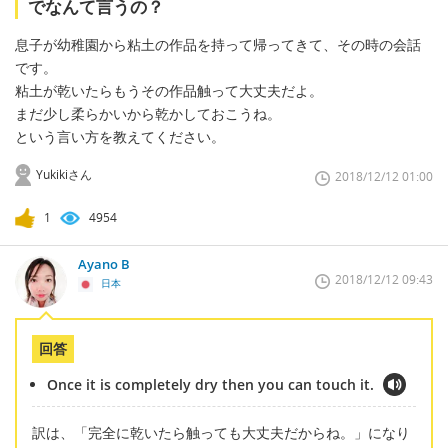
でなんて言うの？
息子が幼稚園から粘土の作品を持って帰ってきて、その時の会話
です。
粘土が乾いたらもうその作品触って大丈夫だよ。
まだ少し柔らかいから乾かしておこうね。
という言い方を教えてください。
Yukikiさん
2018/12/12 01:00
1
4954
Ayano B
2018/12/12 09:43
日本
回答
Once it is completely dry then you can touch it.
訳は、「完全に乾いたら触っても大丈夫だからね。」になり