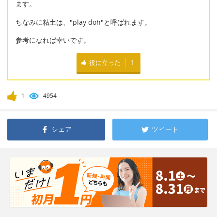
ます。
ちなみに粘土は、"play doh"と呼ばれます。
参考になれば幸いです。
役に立った
1
1
4954
シェア
ツイート