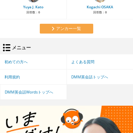
Yuya J. Kato
Kogachi OSAKA
回答数：
0
回答数：
0
アンカー一覧
メニュー
初めての方へ
よくある質問
利用規約
DMM英会話トップへ
DMM英会話Wordsトップへ