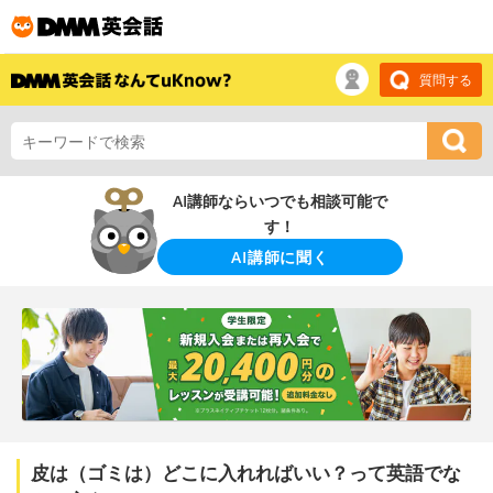
質問する
AI講師ならいつでも相談可能で
す！
AI講師に聞く
皮は（ゴミは）どこに入れればいい？って英語でな