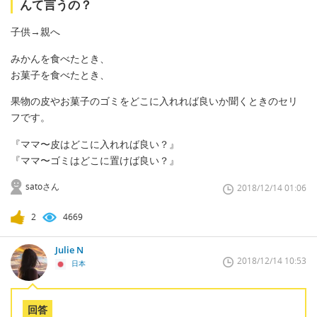
んて言うの？
子供→親へ
みかんを食べたとき、
お菓子を食べたとき、
果物の皮やお菓子のゴミをどこに入れれば良いか聞くときのセリ
フです。
『ママ〜皮はどこに入れれば良い？』
『ママ〜ゴミはどこに置けば良い？』
satoさん
2018/12/14 01:06
2
4669
Julie N
2018/12/14 10:53
日本
回答