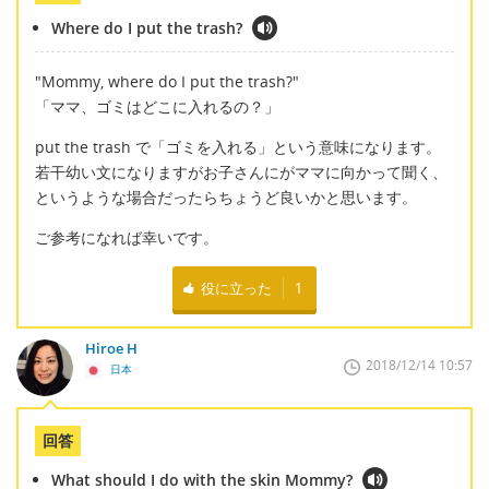
Where do I put the trash?
"Mommy, where do I put the trash?"
「ママ、ゴミはどこに入れるの？」
put the trash で「ゴミを入れる」という意味になります。
若干幼い文になりますがお子さんにがママに向かって聞く、
というような場合だったらちょうど良いかと思います。
ご参考になれば幸いです。
役に立った
1
Hiroe H
2018/12/14 10:57
日本
回答
What should I do with the skin Mommy?